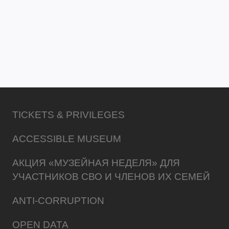
TICKETS & PRIVILEGES
ACCESSIBLE MUSEUM
АКЦИЯ «МУЗЕЙНАЯ НЕДЕЛЯ» ДЛЯ
УЧАСТНИКОВ СВО И ЧЛЕНОВ ИХ СЕМЕЙ
ANTI-CORRUPTION
OPEN DATA