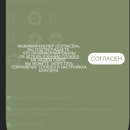
THE MUSEUM IN
НАЖИМАЯ КНОПКУ «СОГЛАСЕН»,
ВЫ ПОДТВЕРЖДАЕТЕ,
ЧТО ПРОИНФОРМИРОВАНЫ
ОБ
ИСПОЛЬЗОВАНИИ COOKIES
СОГЛАСЕН
НА НАШЕМ САЙТЕ.
ВЫ МОЖЕТЕ ЗАПРЕТИТЬ
СОХРАНЕНИЕ COOKIES В НАСТРОЙКАХ
БРАУЗЕРА.