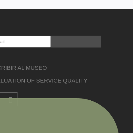
RIBIR AL MUSEO
LUATION OF SERVICE QUALITY