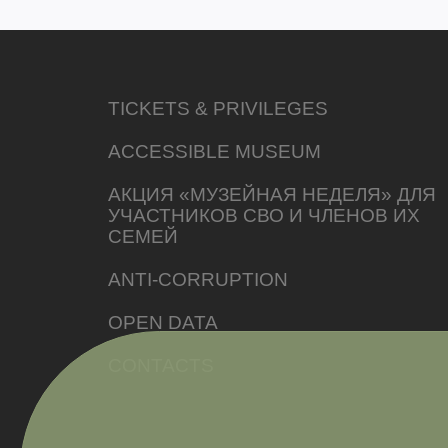
TICKETS & PRIVILEGES
ACCESSIBLE MUSEUM
АКЦИЯ «МУЗЕЙНАЯ НЕДЕЛЯ» ДЛЯ
УЧАСТНИКОВ СВО И ЧЛЕНОВ ИХ
СЕМЕЙ
ANTI-CORRUPTION
OPEN DATA
CONTACTS