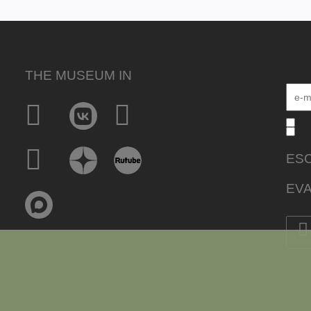
THE MUSEUM IN
ESC
EVA