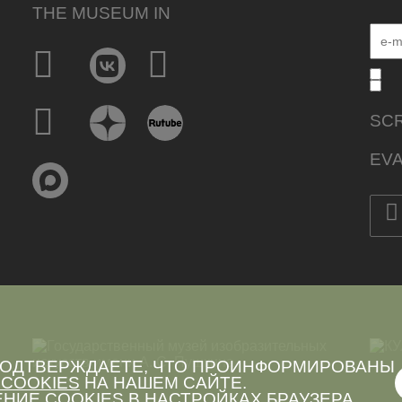
THE MUSEUM IN
SCR
EVA
 ПОДТВЕРЖДАЕТЕ, ЧТО ПРОИНФОРМИРОВАНЫ
COOKIES
НА НАШЕМ САЙТЕ.
НИЕ COOKIES В НАСТРОЙКАХ БРАУЗЕРА.