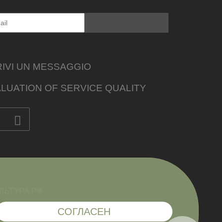
IVI UN MESSAGGIO
LUATION OF SERVICE QUALITY
СОГЛАСЕН