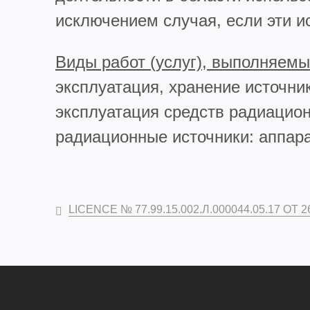
исключением случая, если эти и
Виды работ (услуг), выполняемы
эксплуатация, хранение источн
эксплуатация средств радиацио
радиационные источники: аппара
LICENCE № 77.99.15.002.Л.000044.05.17 ОТ 26.