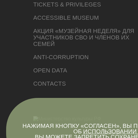
TICKETS & PRIVILEGES
ACCESSIBLE MUSEUM
АКЦИЯ «МУЗЕЙНАЯ НЕДЕЛЯ» ДЛЯ
УЧАСТНИКОВ СВО И ЧЛЕНОВ ИХ
СЕМЕЙ
ANTI-CORRUPTION
OPEN DATA
CONTACTS
НАЖИМАЯ КНОПКУ «СОГЛАСЕН», ВЫ
ОБ
ИСПОЛЬЗОВАНИИ 
ВЫ МОЖЕТЕ ЗАПРЕТИТЬ СОХРАНЕ