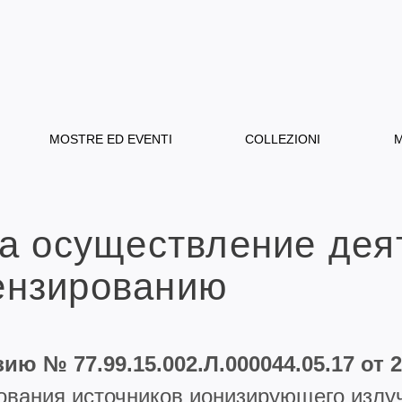
MOSTRE ED EVENTI
COLLEZIONI
M
а осуществление дея
ензированию
ию № 77.99.15.002.Л.000044.05.17 от 2
ования источников ионизирующего излу