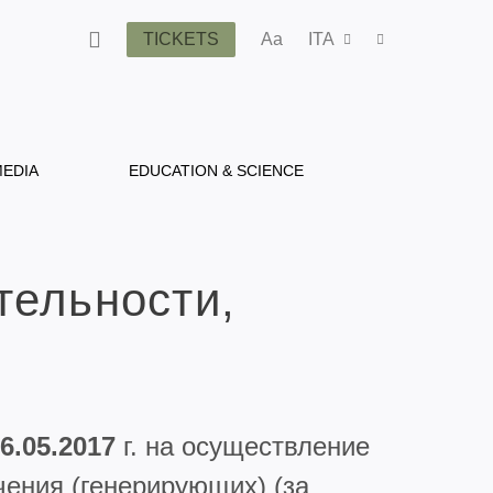
TICKETS
Aa
ITA
EDIA
EDUCATION & SCIENCE
тельности,
6.05.2017
г. на осуществление
чения (генерирующих) (за