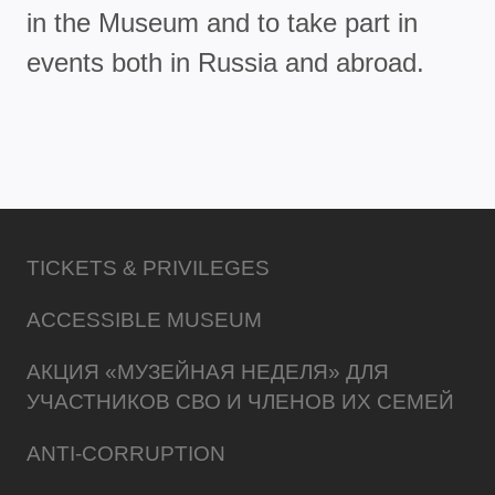
in the Museum and to take part in
events both in Russia and abroad.
TICKETS & PRIVILEGES
ACCESSIBLE MUSEUM
АКЦИЯ «МУЗЕЙНАЯ НЕДЕЛЯ» ДЛЯ
УЧАСТНИКОВ СВО И ЧЛЕНОВ ИХ СЕМЕЙ
ANTI-CORRUPTION