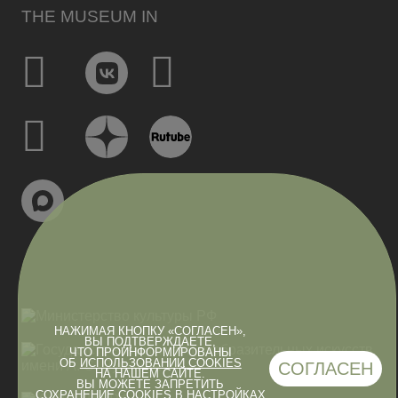
THE MUSEUM IN
НАЖИМАЯ КНОПКУ «СОГЛАСЕН»,
ВЫ ПОДТВЕРЖДАЕТЕ,
ЧТО ПРОИНФОРМИРОВАНЫ
ОБ
ИСПОЛЬЗОВАНИИ COOKIES
СОГЛАСЕН
НА НАШЕМ САЙТЕ.
ВЫ МОЖЕТЕ ЗАПРЕТИТЬ
СОХРАНЕНИЕ COOKIES В НАСТРОЙКАХ