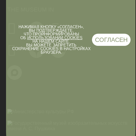
THE MUSEUM IN
НАЖИМАЯ КНОПКУ «СОГЛАСЕН»,
ВЫ ПОДТВЕРЖДАЕТЕ,
ЧТО ПРОИНФОРМИРОВАНЫ
ОБ
ИСПОЛЬЗОВАНИИ COOKIES
СОГЛАСЕН
НА НАШЕМ САЙТЕ.
ВЫ МОЖЕТЕ ЗАПРЕТИТЬ
СОХРАНЕНИЕ COOKIES В НАСТРОЙКАХ
БРАУЗЕРА.