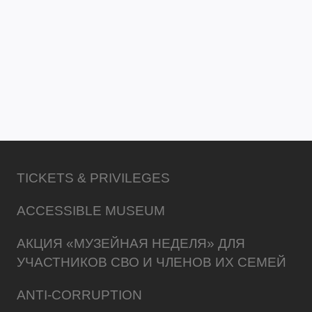
TICKETS & PRIVILEGES
ACCESSIBLE MUSEUM
АКЦИЯ «МУЗЕЙНАЯ НЕДЕЛЯ» ДЛЯ
УЧАСТНИКОВ СВО И ЧЛЕНОВ ИХ СЕМЕЙ
ANTI-CORRUPTION