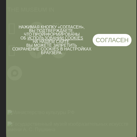
THE MUSEUM IN
НАЖИМАЯ КНОПКУ «СОГЛАСЕН»,
ВЫ ПОДТВЕРЖДАЕТЕ,
ЧТО ПРОИНФОРМИРОВАНЫ
ОБ
ИСПОЛЬЗОВАНИИ COOKIES
СОГЛАСЕН
НА НАШЕМ САЙТЕ.
ВЫ МОЖЕТЕ ЗАПРЕТИТЬ
СОХРАНЕНИЕ COOKIES В НАСТРОЙКАХ
БРАУЗЕРА.