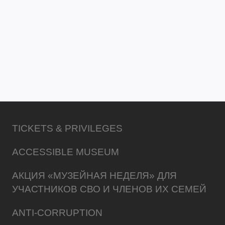
TICKETS & PRIVILEGES
ACCESSIBLE MUSEUM
АКЦИЯ «МУЗЕЙНАЯ НЕДЕЛЯ» ДЛЯ
УЧАСТНИКОВ СВО И ЧЛЕНОВ ИХ СЕМЕЙ
ANTI-CORRUPTION