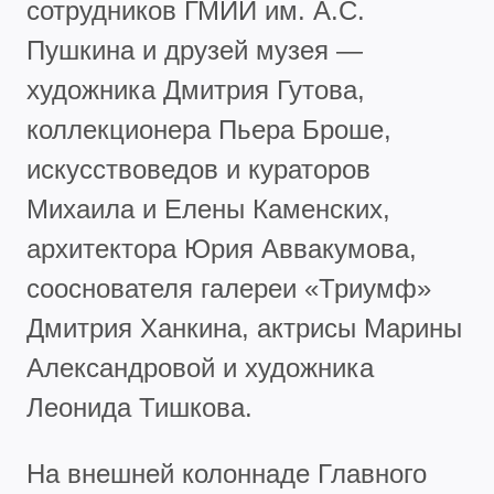
сотрудников ГМИИ им. А.С.
Пушкина и друзей музея —
художника Дмитрия Гутова,
коллекционера Пьера Броше,
искусствоведов и кураторов
Михаила и Елены Каменских,
архитектора Юрия Аввакумова,
сооснователя галереи «Триумф»
Дмитрия Ханкина, актрисы Марины
Александровой и художника
Леонида Тишкова.
На внешней колоннаде Главного