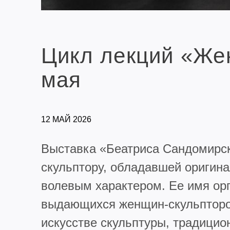
Цикл лекций «Же
мая
12 МАЙ 2026
Выставка «Беатриса Сандомирск
скульптору, обладавшей оригин
волевым характером. Ее имя ор
выдающихся женщин-скульпторов
искусстве скульптуры, традици