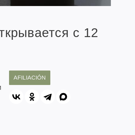
крывается с 12
AFILIACIÓN
и