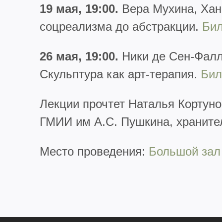
19 мая, 19:00.
Вера Мухина, Хан
соцреализма до абстракции.
Би
26 мая, 19:00.
Ники де Сен-Фалл
Скульптура как арт-терапия.
Бил
Лекции прочтет Наталья Кортун
ГМИИ им А.С. Пушкина, храните
Место проведения:
Большой зал