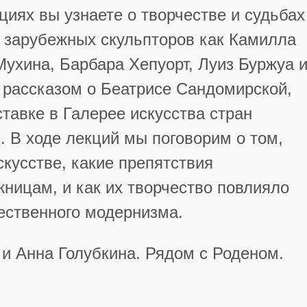
иях вы узнаете о творчестве и судьбах
и зарубежных скульпторов как Камилла
Мухина, Барбара Хепуорт, Луиз Буржуа 
 рассказом о Беатрисе Сандомирской,
тавке в Галерее искусства стран
 В ходе лекций мы поговорим о том,
кусстве, какие препятствия
ницам, и как их творчество повлияло
чественного модернизма.
и Анна Голубкина. Рядом с Роденом.