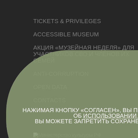
TICKETS & PRIVILEGES
ACCESSIBLE MUSEUM
АКЦИЯ «МУЗЕЙНАЯ НЕДЕЛЯ» ДЛЯ
УЧАСТНИКОВ СВО И ЧЛЕНОВ ИХ
СЕМЕЙ
ANTI-CORRUPTION
OPEN DATA
CONTACTS
НАЖИМАЯ КНОПКУ «СОГЛАСЕН», ВЫ
ОБ
ИСПОЛЬЗОВАНИИ 
ВЫ МОЖЕТЕ ЗАПРЕТИТЬ СОХРАНЕ