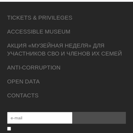
TICKETS & PRIVILEGES
ACCESSIBLE MUSEUM
АКЦИЯ «МУЗЕЙНАЯ НЕДЕЛЯ» ДЛЯ
УЧАСТНИКОВ СВО И ЧЛЕНОВ ИХ СЕМЕЙ
ANTI-CORRUPTION
OPEN DATA
CONTACTS