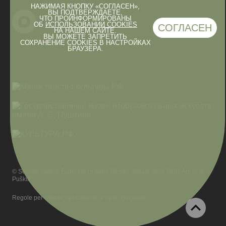
НАЖИМАЯ КНОПКУ «СОГЛАСЕН»,
ВЫ ПОДТВЕРЖДАЕТЕ,
ЧТО ПРОИНФОРМИРОВАНЫ
ОБ
ИСПОЛЬЗОВАНИИ COOKIES
СОГЛАСЕН
НА НАШЕМ САЙТЕ.
ВЫ МОЖЕТЕ ЗАПРЕТИТЬ
СОХРАНЕНИЕ COOKIES В НАСТРОЙКАХ
БРАУЗЕРА.
© Società Statale Federale Unitaria Museo Statale delle Belle Arti “A.S.
Puškin”
Regole per utilizzo dei materiali e delle immagini