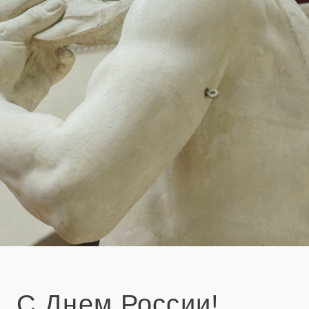
С Днем России!