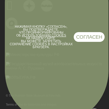
НАЖИМАЯ КНОПКУ «СОГЛАСЕН»,
ВЫ ПОДТВЕРЖДАЕТЕ,
ЧТО ПРОИНФОРМИРОВАНЫ
ОБ
ИСПОЛЬЗОВАНИИ COOKIES
СОГЛАСЕН
НА НАШЕМ САЙТЕ.
ВЫ МОЖЕТЕ ЗАПРЕТИТЬ
СОХРАНЕНИЕ COOKIES В НАСТРОЙКАХ
БРАУЗЕРА.
© The Pushkin State Museum of Fine Arts
Terms of Use for Materials and Images