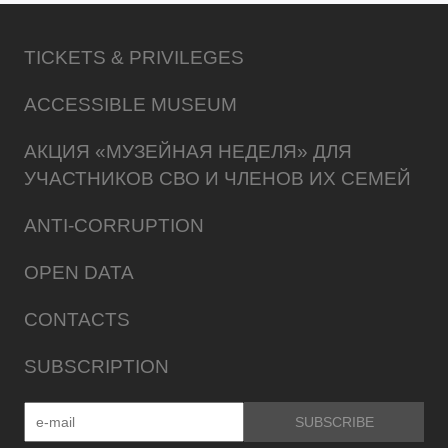
TICKETS & PRIVILEGES
ACCESSIBLE MUSEUM
АКЦИЯ «МУЗЕЙНАЯ НЕДЕЛЯ» ДЛЯ
УЧАСТНИКОВ СВО И ЧЛЕНОВ ИХ СЕМЕЙ
ANTI-CORRUPTION
OPEN DATA
CONTACTS
SUBSCRIPTION