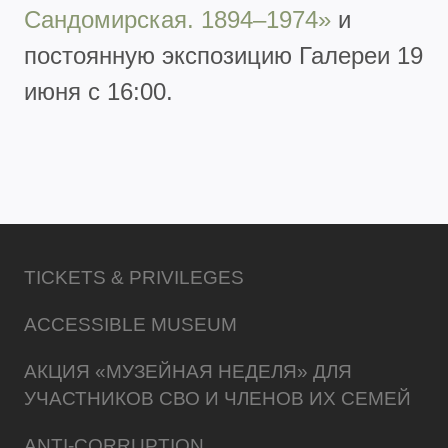
Сандомирская. 1894–1974»
и
постоянную экспозицию Галереи 19
июня с 16:00.
TICKETS & PRIVILEGES
ACCESSIBLE MUSEUM
АКЦИЯ «МУЗЕЙНАЯ НЕДЕЛЯ» ДЛЯ
УЧАСТНИКОВ СВО И ЧЛЕНОВ ИХ СЕМЕЙ
ANTI-CORRUPTION