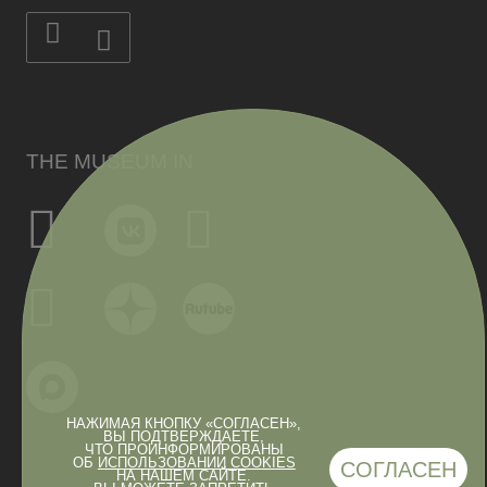
THE MUSEUM IN
НАЖИМАЯ КНОПКУ «СОГЛАСЕН»,
ВЫ ПОДТВЕРЖДАЕТЕ,
ЧТО ПРОИНФОРМИРОВАНЫ
ОБ
ИСПОЛЬЗОВАНИИ COOKIES
СОГЛАСЕН
НА НАШЕМ САЙТЕ.