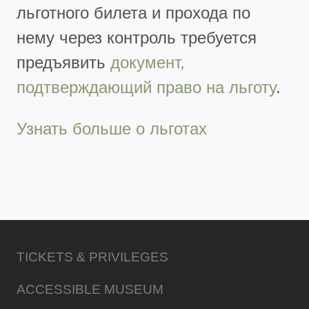
льготного билета и прохода по
нему через контроль требуется
предъявить
документ,
подтверждающий право на льготу
.
Узнать больше о льготах
TICKETS & PRIVILEGES
ACCESSIBLE MUSEUM