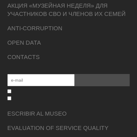
АКЦИЯ «МУЗЕЙНАЯ НЕДЕЛЯ» ДЛЯ
УЧАСТНИКОВ СВО И ЧЛЕНОВ ИХ СЕМЕЙ
ANTI-CORRUPTION
OPEN DATA
CONTACTS
ESCRIBIR AL MUSEO
EVALUATION OF SERVICE QUALITY