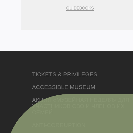
GUIDEBOOKS
TICKETS & PRIVILEGES
ACCESSIBLE MUSEUM
АКЦИЯ «МУЗЕЙНАЯ НЕДЕЛЯ» ДЛЯ
УЧАСТНИКОВ СВО И ЧЛЕНОВ ИХ
СЕМЕЙ
ANTI-CORRUPTION