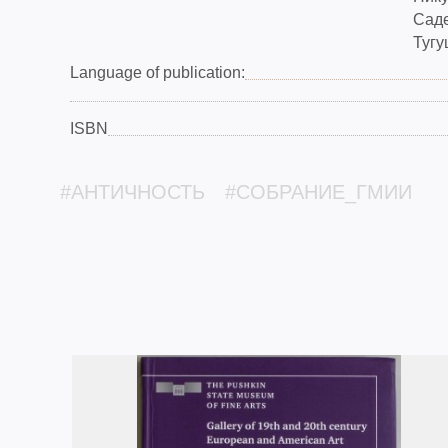
Саде
Тугу
Language of publication:
ISBN
#АНТИЧНОСТЬ
#СОБРАНИЕ_ГМИИ