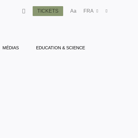
TICKETS
Aa
FRA
MÉDIAS
EDUCATION & SCIENCE