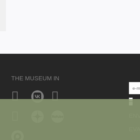
THE MUSEUM IN
EN
EVA