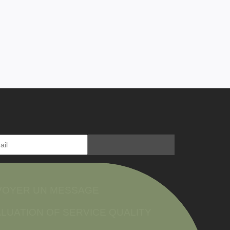
VOYER UN MESSAGE
LUATION OF SERVICE QUALITY