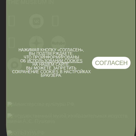
THE MUSEUM IN
НАЖИМАЯ КНОПКУ «СОГЛАСЕН»,
ВЫ ПОДТВЕРЖДАЕТЕ,
ЧТО ПРОИНФОРМИРОВАНЫ
ОБ
ИСПОЛЬЗОВАНИИ COOKIES
СОГЛАСЕН
НА НАШЕМ САЙТЕ.
ВЫ МОЖЕТЕ ЗАПРЕТИТЬ
СОХРАНЕНИЕ COOKIES В НАСТРОЙКАХ
БРАУЗЕРА.