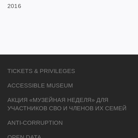
2016
TICKETS & PRIVILEGES
ACCESSIBLE MUSEUM
АКЦИЯ «МУЗЕЙНАЯ НЕДЕЛЯ» ДЛЯ
УЧАСТНИКОВ СВО И ЧЛЕНОВ ИХ СЕМЕЙ
ANTI-CORRUPTION
OPEN DATA