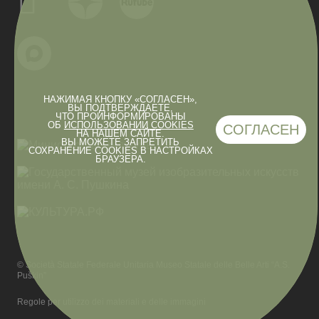
НАЖИМАЯ КНОПКУ «СОГЛАСЕН»,
ВЫ ПОДТВЕРЖДАЕТЕ,
ЧТО ПРОИНФОРМИРОВАНЫ
ОБ
ИСПОЛЬЗОВАНИИ COOKIES
СОГЛАСЕН
НА НАШЕМ САЙТЕ.
ВЫ МОЖЕТЕ ЗАПРЕТИТЬ
СОХРАНЕНИЕ COOKIES В НАСТРОЙКАХ
БРАУЗЕРА.
© Società Statale Federale Unitaria Museo Statale delle Belle Arti “A.S.
Puškin”
Regole per utilizzo dei materiali e delle immagini