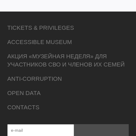
TICKETS & PRIVILEGES
ACCESSIBLE MUSEUM
АКЦИЯ «МУЗЕЙНАЯ НЕДЕЛЯ» ДЛЯ
УЧАСТНИКОВ СВО И ЧЛЕНОВ ИХ СЕМЕЙ
ANTI-CORRUPTION
OPEN DATA
CONTACTS