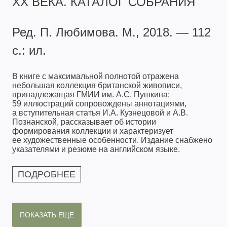
XX ВЕКА. КАТАЛОГ СОБРАНИЯ
Ред. П. Любимова. М., 2018. — 112
с.: ил.
В книге с максимальной полнотой отражена
небольшая коллекция британской живописи,
принадлежащая ГМИИ им. А.С. Пушкина:
59 иллюстраций сопровождены аннотациями,
а вступительная статья И.А. Кузнецовой и А.В.
Познанской, рассказывает об истории
формирования коллекции и характеризует
ее художественные особенности. Издание снабжено
указателями и резюме на английском языке.
ПОДРОБНЕЕ
ПОКАЗАТЬ ЕЩЕ