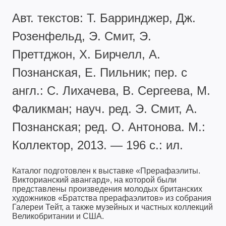
Авт. текстов: Т. Барринджер, Дж.
Розенфельд, Э. Смит, Э.
Преттджон, Х. Бирчелл, А.
Познанская, Е. Пильник; пер. с
англ.: С. Лихачева, В. Сергеева, М.
Фаликман; науч. ред. Э. Смит, А.
Познанская; ред. О. Антонова. М.:
Коллектор, 2013. — 196 с.: ил.
Каталог подготовлен к выставке «Прерафаэлиты.
Викторианский авангард», на которой были
представлены произведения молодых британских
художников «Братства прерафаэлитов» из собрания
Галереи Тейт, а также музейных и частных коллекций
Великобритании и США.