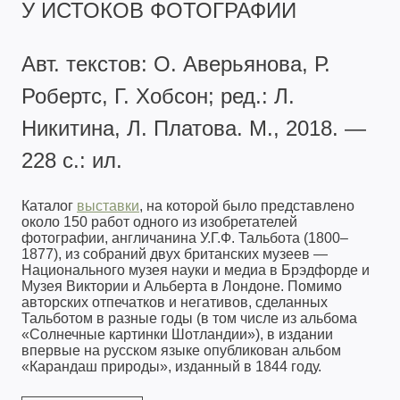
У ИСТОКОВ ФОТОГРАФИИ
Авт. текстов: О. Аверьянова, Р.
Робертс, Г. Хобсон; ред.: Л.
Никитина, Л. Платова. М., 2018. —
228 с.: ил.
Каталог
выставки
, на которой было представлено
около 150 работ одного из изобретателей
фотографии, англичанина У.Г.Ф. Тальбота (1800–
1877), из собраний двух британских музеев —
Национального музея науки и медиа в Брэдфорде и
Музея Виктории и Альберта в Лондоне. Помимо
авторских отпечатков и негативов, сделанных
Тальботом в разные годы (в том числе из альбома
«Солнечные картинки Шотландии»), в издании
впервые на русском языке опубликован альбом
«Карандаш природы», изданный в 1844 году.