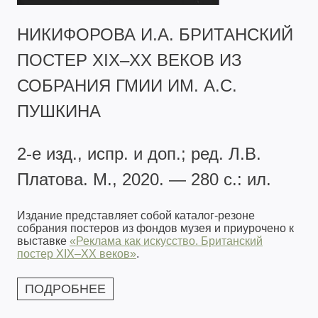
НИКИФОРОВА И.А. БРИТАНСКИЙ
ПОСТЕР XIX–XX ВЕКОВ ИЗ
СОБРАНИЯ ГМИИ ИМ. А.С.
ПУШКИНА
2-е изд., испр. и доп.; ред. Л.В.
Платова. М., 2020. — 280 с.: ил.
Издание представляет собой каталог-резоне
собрания постеров из фондов музея и приурочено к
выставке
«Реклама как искусство. Британский
постер XIX–XX веков»
.
ПОДРОБНЕЕ