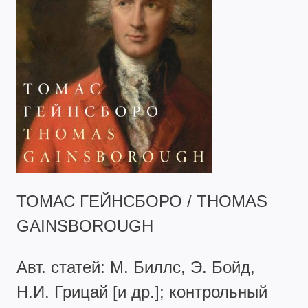
ТОМАС ГЕЙНСБОРО / THOMAS
GAINSBOROUGH
Авт. статей: М. Биллс, Э. Бойд,
Н.И. Грицай [и др.]; контрольный