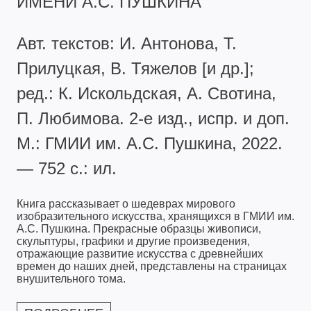
ИМЕНИ А.С. ПУШКИНА
Авт. текстов: И. Антонова, Т.
Прилуцкая, В. Тяжелов [и др.];
ред.: К. Искольдская, А. Свотина,
П. Любимова. 2-е изд., испр. и доп.
М.: ГМИИ им. А.С. Пушкина, 2022.
— 752 с.: ил.
Книга рассказывает о шедеврах мирового
изобразительного искусства, хранящихся в ГМИИ им.
А.С. Пушкина. Прекрасные образцы живописи,
скульптуры, графики и другие произведения,
отражающие развитие искусства с древнейших
времен до наших дней, представлены на страницах
внушительного тома.