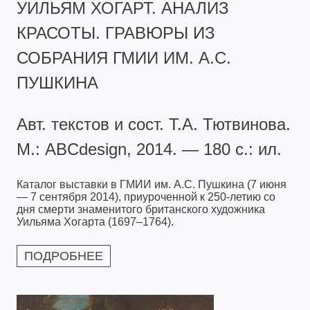
УИЛЬЯМ ХОГАРТ. АНАЛИЗ
КРАСОТЫ. ГРАВЮРЫ ИЗ
СОБРАНИЯ ГМИИ ИМ. А.С.
ПУШКИНА
Авт. текстов и сост. Т.А. Тютвинова.
М.: ABCdesign, 2014. — 180 с.: ил.
Каталог выставки в ГМИИ им. А.С. Пушкина (7 июня
— 7 сентября 2014), приуроченной к 250-летию со
дня смерти знаменитого британского художника
Уильяма Хогарта (1697–1764).
ПОДРОБНЕЕ