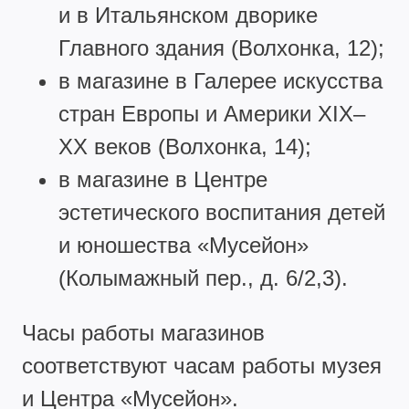
и в Итальянском дворике
Главного здания (Волхонка, 12);
в магазине в Галерее искусства
стран Европы и Америки XIX–
XX веков (Волхонка, 14);
в магазине в Центре
эстетического воспитания детей
и юношества «Мусейон»
(Колымажный пер., д. 6/2,3).
Часы работы магазинов
соответствуют часам работы музея
и Центра «Мусейон».