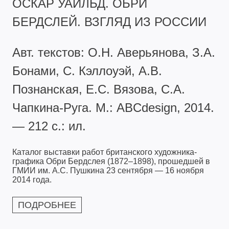
ОСКАР УАЙЛЬД. ОБРИ
БЕРДСЛЕЙ. ВЗГЛЯД ИЗ РОССИИ
Авт. текстов: О.Н. Аверьянова, З.А.
Бонами, С. Кэллоуэй, А.В.
Познанская, Е.С. Вязова, С.А.
Чапкина-Руга. М.: ABCdesign, 2014.
— 212 с.: ил.
Каталог выставки работ британского художника-
графика Обри Бердслея (1872–1898), прошедшей в
ГМИИ им. А.С. Пушкина 23 сентября — 16 ноября
2014 года.
ПОДРОБНЕЕ