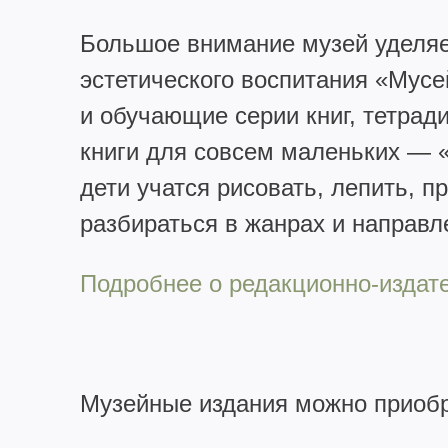
Большое внимание музей уделя
эстетического воспитания «Мусе
и обучающие серии книг, тетрад
книги для совсем маленьких — «
дети учатся рисовать, лепить, п
разбираться в жанрах и направл
Подробнее о редакционно-издат
Музейные издания можно приобр