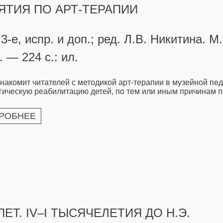
ЯТИЯ ПО АРТ-ТЕРАПИИ
 3-е, испр. и доп.; ред. Л.В. Никитина. 
. — 224 с.: ил.
знакомит читателей с методикой арт-терапии в музейной пе
гическую реабилитацию детей, по тем или иным причинам 
РОБНЕЕ
ПЕТ. IV–I ТЫСЯЧЕЛЕТИЯ ДО Н.Э.