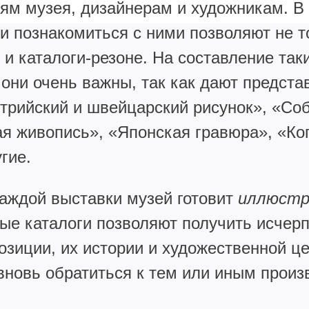
ям музея, дизайнерам и художникам. В
 и познакомиться с ними позволяют не т
 и каталоги-резоне. На составление так
о они очень важны, так как дают предст
стрийский и швейцарский рисунок», «Со
я живопись», «Японская гравюра», «Ко
гие.
аждой выставки музей готовит
иллюстр
ные каталоги позволяют получить исче
зиции, их истории и художественной це
вновь обратиться к тем или иным прои