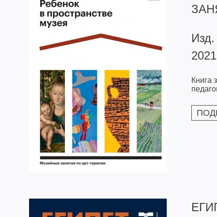
ЗАН
Изд.
2021
Книга 
педаго
ПОД
ЕГИ