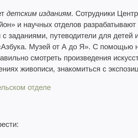
ет
детским изданиям
. Сотрудники Цент
йон» и научных отделов разрабатывают
и с заданиями, путеводители для детей 
Азбука. Музей от А до Я». С помощью 
равильно смотреть произведения искусс
ениях живописи, знакомиться с экспози
ельском отделе
ести: