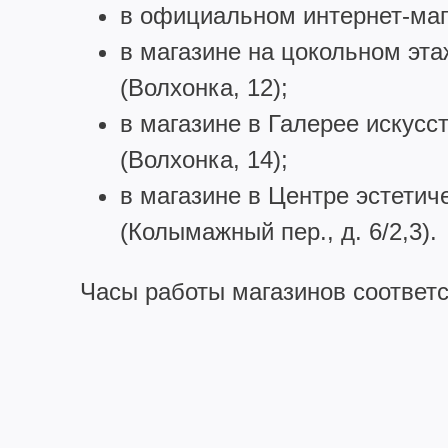
в официальном интернет-ма
в магазине на цокольном эта
(Волхонка, 12);
в магазине в Галерее искусс
(Волхонка, 14);
в магазине в Центре эстети
(Колымажный пер., д. 6/2,3).
Часы работы магазинов соответ