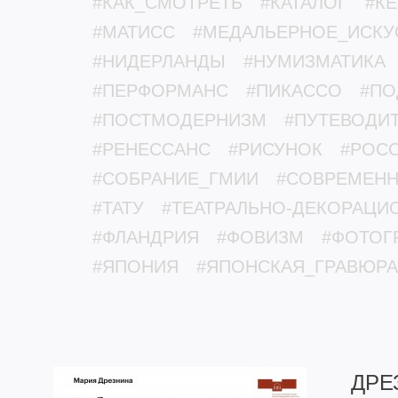
#КАК_СМОТРЕТЬ
#КАТАЛОГ
#К
#МАТИСС
#МЕДАЛЬЕРНОЕ_ИСКУ
#НИДЕРЛАНДЫ
#НУМИЗМАТИКА
#ПЕРФОРМАНС
#ПИКАССО
#ПО
#ПОСТМОДЕРНИЗМ
#ПУТЕВОДИ
#РЕНЕССАНС
#РИСУНОК
#РОС
#СОБРАНИЕ_ГМИИ
#СОВРЕМЕНН
#ТАТУ
#ТЕАТРАЛЬНО-ДЕКОРАЦИ
#ФЛАНДРИЯ
#ФОВИЗМ
#ФОТОГ
#ЯПОНИЯ
#ЯПОНСКАЯ_ГРАВЮРА
ДРЕ