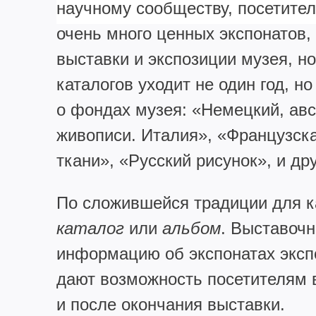
научному сообществу, посетител
очень много ценных экспонатов,
выставки и экспозиции музея, но
каталогов уходит не один год, н
о фондах музея: «Немецкий, ав
живописи. Италия», «Французска
ткани», «Русский рисунок», и дру
По сложившейся традиции для к
каталог
или
альбом
. Выставоч
информацию об экспонатах экспо
дают возможность посетителям 
и после окончания выставки.