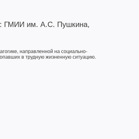
М.: ГМИИ им. А.С. Пушкина,
дагогике, направленной на социально-
попавших в трудную жизненную ситуацию.