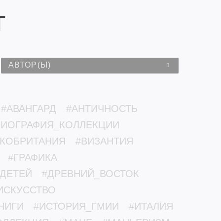
Т
АВТОР(Ы)
#АВАНГАРД
#АНТИЧНОСТЬ
БИОГРАФИЯ_КОЛЛЕКЦИИ
ИКОБРИТАНИЯ
#ВИЗАНТИЯ
#ГРАФИКА
_ДЕТЕЙ
#ДРЕВНИЙ_ВОСТОК
ИСКУССТВО
НИГИ
#ИСТОРИЯ_ГМИИ
#ИТАЛИЯ