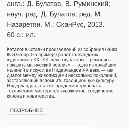
англ.: Д. Булатов, В. Руминский;
науч. ред. Д. Булатов; ред. М.
Назаретян. М.: СканРус, 2013. —
60 с.: ил.
Каталог выставки произведений из собрания банка
ING Group. На примере работ голландских
художников XX–XXI веков кураторы стремились
показать магический реализм — одно из ярчайших
явлений в искусстве Нидерландов XX века — как
диалог между живописцами нескольких поколений,
заставляющий вспомнить традиционную культуру
Нидерландов, а также продемонстрировать
техническое мастерство художников, соединение
канона и новаторства.
ПОДРОБНЕЕ