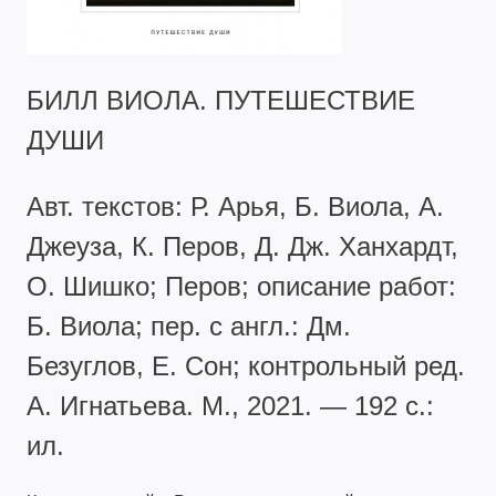
БИЛЛ ВИОЛА. ПУТЕШЕСТВИЕ
ДУШИ
Авт. текстов: Р. Арья, Б. Виола, А.
Джеуза, К. Перов, Д. Дж. Ханхардт,
О. Шишко; Перов; описание работ:
Б. Виола; пер. с англ.: Дм.
Безуглов, Е. Сон; контрольный ред.
А. Игнатьева. М., 2021. — 192 с.:
ил.