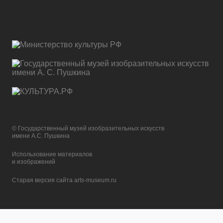
© Государственный музей изобразительных искусств
имени А.С. Пушкина
Использование материалов
и изображений
Старая версия сайта arts-museum.ru