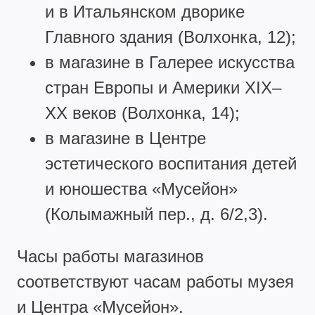
и в Итальянском дворике
Главного здания (Волхонка, 12);
в магазине в Галерее искусства
стран Европы и Америки XIX–
XX веков (Волхонка, 14);
в магазине в Центре
эстетического воспитания детей
и юношества «Мусейон»
(Колымажный пер., д. 6/2,3).
Часы работы магазинов
соответствуют часам работы музея
и Центра «Мусейон».