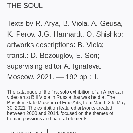
THE SOUL
Texts by R. Arya, B. Viola, A. Geusa,
K. Perov, J.G. Hanhardt, O. Shishko;
artworks descriptions: B. Viola;
transl.: D. Bezouglov, E. Son;
supervising editor A. Ignateva.
Moscow, 2021. — 192 pp.: il.
The catalogue of the first solo exhibition of an American
video artist Bill Viola in Russia that was held at The
Pushkin State Museum of Fine Arts, from March 2 to May
30, 2021. The exhibition featured artworks created
between 2000 and 2014, focused on the themes of
human passions and natural elements.