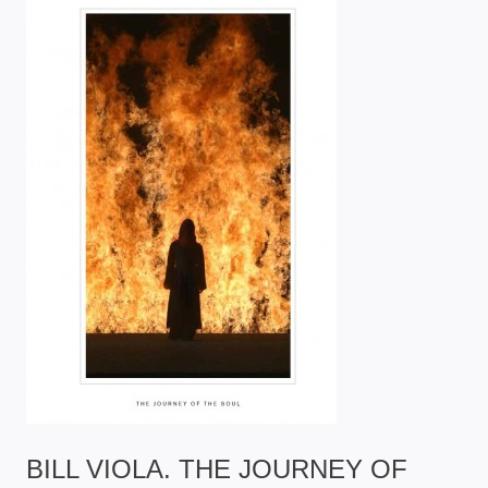
BILL VIOLA. THE JOURNEY OF