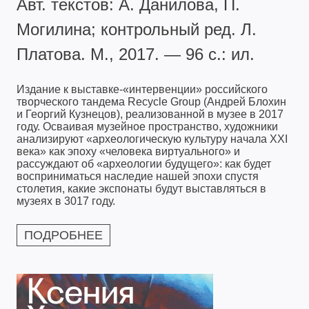
Авт. текстов: А. Данилова, П.
Могилина; контрольный ред. Л.
Платова. М., 2017. — 96 с.: ил.
Издание к выставке-«интервенции» российского
творческого тандема Recycle Group (Андрей Блохин
и Георгий Кузнецов), реализованной в музее в 2017
году. Осваивая музейное пространство, художники
анализируют «археологическую культуру начала ХХI
века» как эпоху «человека виртуального» и
рассуждают об «археологии будущего»: как будет
восприниматься наследие нашей эпохи спустя
столетия, какие экспонаты будут выставляться в
музеях в 3017 году.
ПОДРОБНЕЕ