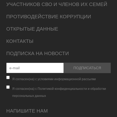
УЧАСТНИКОВ СВО И ЧЛЕНОВ ИХ СЕМЕЙ
ПРОТИВОДЕЙСТВИЕ КОРРУПЦИИ
ОТКРЫТЫЕ ДАННЫЕ
КОНТАКТЫ
ПОДПИСКА НА НОВОСТИ
Я согласен(на) с условиями информационной рассылки
Я согласен(на) с Политикой конфиденциальности и обработки
персональных данных
НАПИШИТЕ НАМ