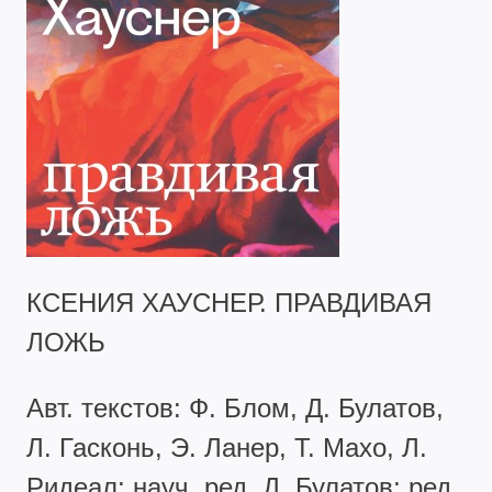
КСЕНИЯ ХАУСНЕР. ПРАВДИВАЯ
ЛОЖЬ
Авт. текстов: Ф. Блом, Д. Булатов,
Л. Гасконь, Э. Ланер, Т. Махо, Л.
Ридеал; науч. ред. Д. Булатов; ред.