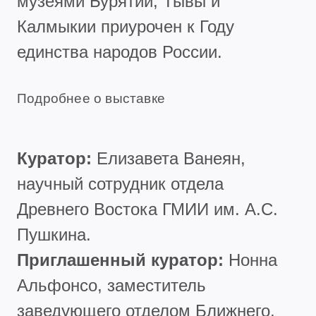
музеями Бурятии, Тывы и
Калмыкии приурочен к Году
единства народов России.
Подробнее о выставке
Куратор:
Елизавета Ванеян,
научный сотрудник отдела
Древнего Востока ГМИИ им. А.С.
Пушкина.
Приглашенный куратор:
Нонна
Альфонсо, заместитель
заведующего отделом Ближнего,