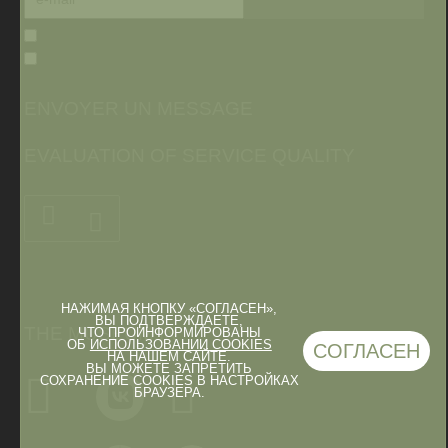
ENVOYER UN MESSAGE
EVALUATION OF SERVICE QUALITY
НАЖИМАЯ КНОПКУ «СОГЛАСЕН»,
ВЫ ПОДТВЕРЖДАЕТЕ,
THE MUSEUM IN
ЧТО ПРОИНФОРМИРОВАНЫ
ОБ
ИСПОЛЬЗОВАНИИ COOKIES
СОГЛАСЕН
НА НАШЕМ САЙТЕ.
ВЫ МОЖЕТЕ ЗАПРЕТИТЬ
СОХРАНЕНИЕ COOKIES В НАСТРОЙКАХ
БРАУЗЕРА.