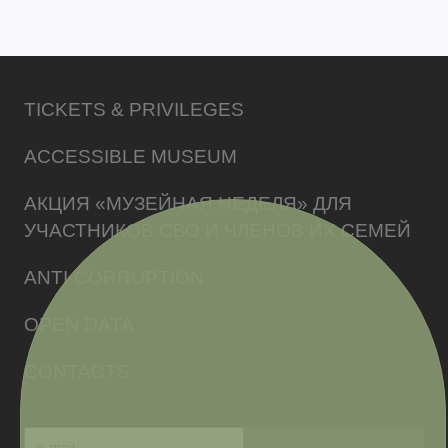
TICKETS & PRIVILEGES
ACCESSIBLE MUSEUM
АКЦИЯ «МУЗЕЙНАЯ НЕДЕЛЯ» ДЛЯ
УЧАСТНИКОВ СВО И ЧЛЕНОВ ИХ СЕМЕЙ
ANTI-CORRUPTION
OPEN DATA
CONTACTS