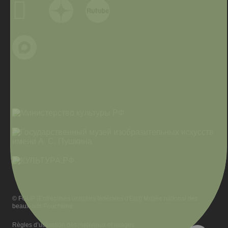
© FGUP (Entreprises unitaires fédérales d'État) Musée national des
beaux-arts Pouchkine
Règles d’utilisation des matériaux et images