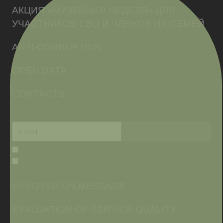
АКЦИЯ «МУЗЕЙНАЯ НЕДЕЛЯ» ДЛЯ
УЧАСТНИКОВ СВО И ЧЛЕНОВ ИХ СЕМЕЙ
ANTI-CORRUPTION
OPEN DATA
CONTACTS
ENVOYER UN MESSAGE
EVALUATION OF SERVICE QUALITY