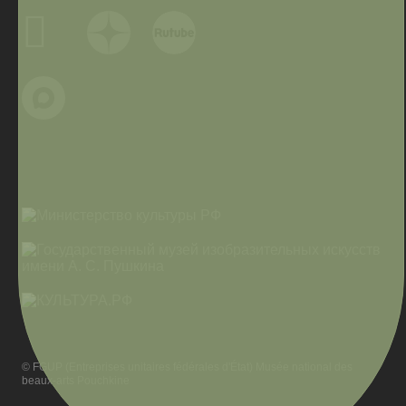
© FGUP (Entreprises unitaires fédérales d'État) Musée national des
beaux-arts Pouchkine