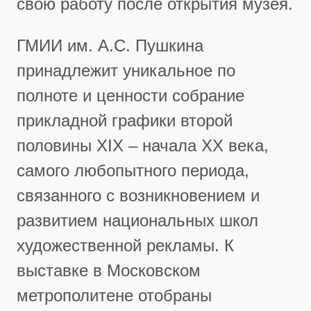
свою работу после открытия музея.
ГМИИ им. А.С. Пушкина
принадлежит уникальное по
полноте и ценности собрание
прикладной графики второй
половины XIX – начала XX века,
самого любопытного периода,
связанного с возникновением и
развитием национальных школ
художественной рекламы.
К
выставке в Московском
метрополитене отобраны