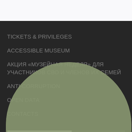
TICKETS & PRIVILEGES
ACCESSIBLE MUSEUM
АКЦИЯ «МУЗЕЙНАЯ НЕДЕЛЯ» ДЛЯ
УЧАСТНИКОВ СВО И ЧЛЕНОВ ИХ СЕМЕЙ
ANTI-CORRUPTION
OPEN DATA
CONTACTS