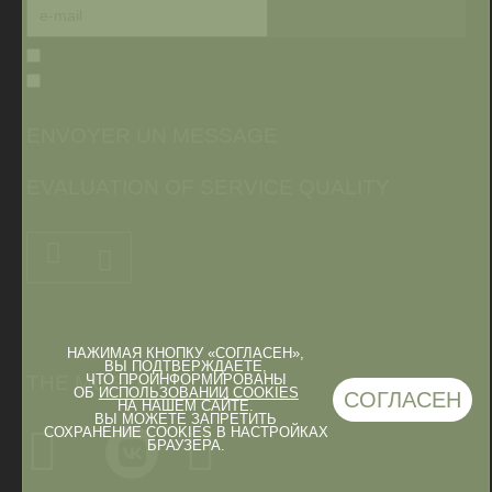
ENVOYER UN MESSAGE
EVALUATION OF SERVICE QUALITY
НАЖИМАЯ КНОПКУ «СОГЛАСЕН»,
ВЫ ПОДТВЕРЖДАЕТЕ,
ЧТО ПРОИНФОРМИРОВАНЫ
THE MUSEUM IN
ОБ
ИСПОЛЬЗОВАНИИ COOKIES
СОГЛАСЕН
НА НАШЕМ САЙТЕ.
ВЫ МОЖЕТЕ ЗАПРЕТИТЬ
СОХРАНЕНИЕ COOKIES В НАСТРОЙКАХ
БРАУЗЕРА.