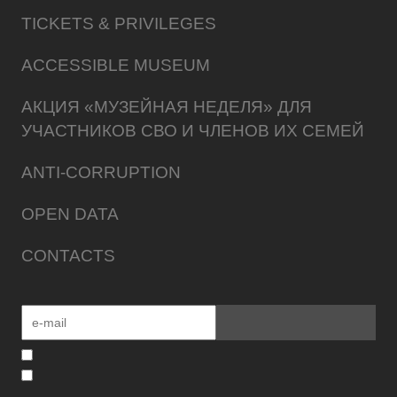
TICKETS & PRIVILEGES
ACCESSIBLE MUSEUM
АКЦИЯ «МУЗЕЙНАЯ НЕДЕЛЯ» ДЛЯ
УЧАСТНИКОВ СВО И ЧЛЕНОВ ИХ СЕМЕЙ
ANTI-CORRUPTION
OPEN DATA
CONTACTS