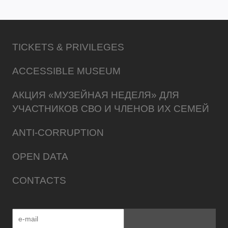
TICKETS & PRIVILEGES
ACCESSIBLE MUSEUM
АКЦИЯ «МУЗЕЙНАЯ НЕДЕЛЯ» ДЛЯ
УЧАСТНИКОВ СВО И ЧЛЕНОВ ИХ СЕМЕЙ
ANTI-CORRUPTION
OPEN DATA
CONTACTS