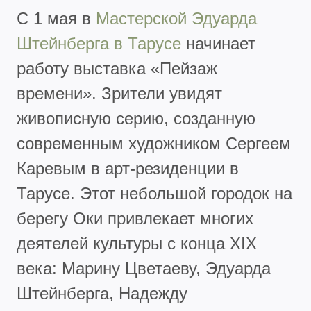
С 1 мая в
Мастерской Эдуарда
Штейнберга в Тарусе
начинает
работу выставка «Пейзаж
времени». Зрители увидят
живописную серию, созданную
современным художником Сергеем
Каревым в арт-резиденции в
Тарусе. Этот небольшой городок на
берегу Оки привлекает многих
деятелей культуры с конца XIX
века: Марину Цветаеву, Эдуарда
Штейнберга, Надежду