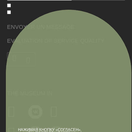
ENVOYER UN MESSAGE
EVALUATION OF SERVICE QUALITY
THE MUSEUM IN
НАЖИМАЯ КНОПКУ «СОГЛАСЕН»,