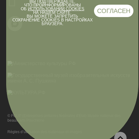
ВЫ ПОДТВЕРЖДАЕТЕ,
ЧТО ПРОИНФОРМИРОВАНЫ
ОБ
ИСПОЛЬЗОВАНИИ COOKIES
СОГЛАСЕН
НА НАШЕМ САЙТЕ.
ВЫ МОЖЕТЕ ЗАПРЕТИТЬ
СОХРАНЕНИЕ COOKIES В НАСТРОЙКАХ
БРАУЗЕРА.
© FGUP (Entreprises unitaires fédérales d'État) Musée national des
beaux-arts Pouchkine
Règles d’utilisation des matériaux et images