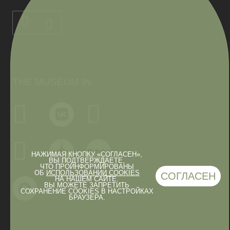
THE MUSEUM IN
НАЖИМАЯ КНОПКУ «СОГЛАСЕН»,
ВЫ ПОДТВЕРЖДАЕТЕ,
ЧТО ПРОИНФОРМИРОВАНЫ
ОБ
ИСПОЛЬЗОВАНИИ COOKIES
СОГЛАСЕН
НА НАШЕМ САЙТЕ.
ВЫ МОЖЕТЕ ЗАПРЕТИТЬ
СОХРАНЕНИЕ COOKIES В НАСТРОЙКАХ
БРАУЗЕРА.