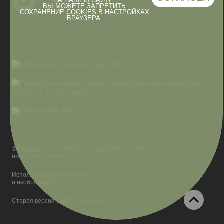
НА НАШЕМ САЙТЕ.
ВЫ МОЖЕТЕ ЗАПРЕТИТЬ
СОХРАНЕНИЕ COOKIES В НАСТРОЙКАХ
БРАУЗЕРА.
© Государственный музей изобразительных искусств
имени А.С. Пушкина
Использование материалов
и изображений
Старая версия сайта arts-museum.ru