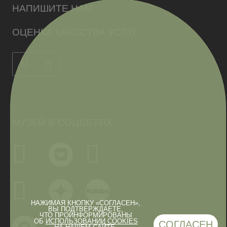
НАПИШИТЕ НАМ
ОЦЕНКА КАЧЕСТВА УСЛУГ
МУЗЕЙ В СОЦСЕТЯХ
НАЖИМАЯ КНОПКУ «СОГЛАСЕН»,
ВЫ ПОДТВЕРЖДАЕТЕ,
ЧТО ПРОИНФОРМИРОВАНЫ
ОБ
ИСПОЛЬЗОВАНИИ COOKIES
СОГЛАСЕН