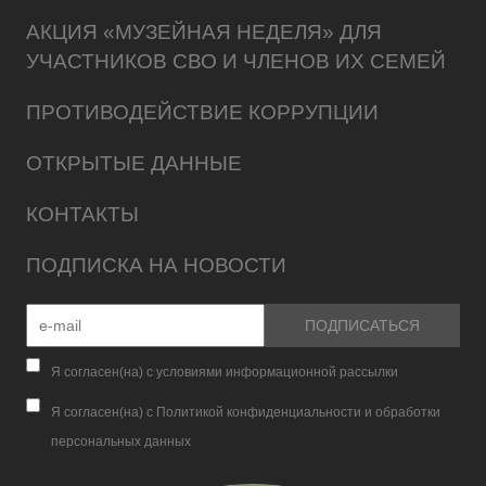
АКЦИЯ «МУЗЕЙНАЯ НЕДЕЛЯ» ДЛЯ
УЧАСТНИКОВ СВО И ЧЛЕНОВ ИХ СЕМЕЙ
ПРОТИВОДЕЙСТВИЕ КОРРУПЦИИ
ОТКРЫТЫЕ ДАННЫЕ
КОНТАКТЫ
ПОДПИСКА НА НОВОСТИ
Я согласен(на) с условиями информационной рассылки
Я согласен(на) с Политикой конфиденциальности и обработки
персональных данных