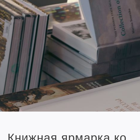
Книжная ярмарка ко