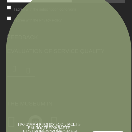
I agree with the subscription conditions
I agree with the Privacy Policy
FEEDBACK
EVALUATION OF SERVICE QUALITY
THE MUSEUM IN
НАЖИМАЯ КНОПКУ «СОГЛАСЕН»,
ВЫ ПОДТВЕРЖДАЕТЕ,
ЧТО ПРОИНФОРМИРОВАНЫ