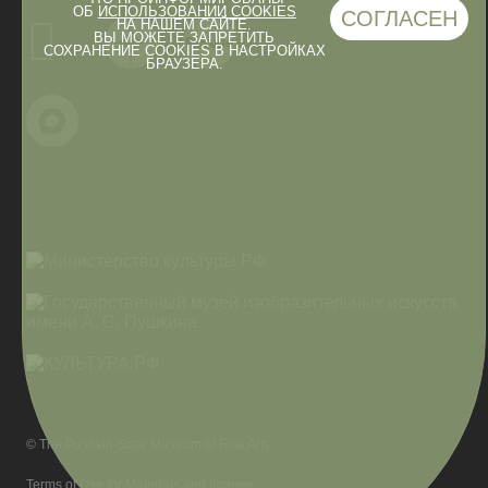
ОБ
ИСПОЛЬЗОВАНИИ COOKIES
СОГЛАСЕН
НА НАШЕМ САЙТЕ.
ВЫ МОЖЕТЕ ЗАПРЕТИТЬ
СОХРАНЕНИЕ COOKIES В НАСТРОЙКАХ
БРАУЗЕРА.
© The Pushkin State Museum of Fine Arts
Terms of Use for Materials and Images