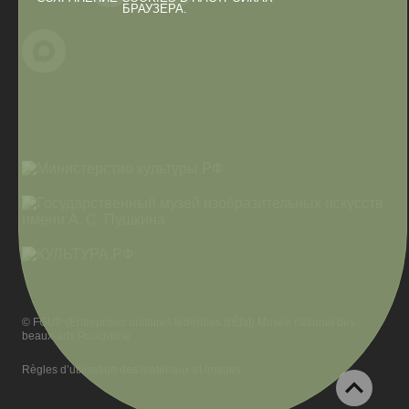
БРАУЗЕРА.
© FGUP (Entreprises unitaires fédérales d'État) Musée national des
beaux-arts Pouchkine
Règles d’utilisation des matériaux et images