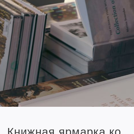
Книжная ярмарка ко