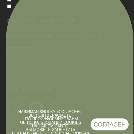
ENVOYER UN MESSAGE
EVALUATION OF SERVICE QUALITY
THE MUSEUM IN
НАЖИМАЯ КНОПКУ «СОГЛАСЕН»,
ВЫ ПОДТВЕРЖДАЕТЕ,
ЧТО ПРОИНФОРМИРОВАНЫ
ОБ
ИСПОЛЬЗОВАНИИ COOKIES
СОГЛАСЕН
НА НАШЕМ САЙТЕ.
ВЫ МОЖЕТЕ ЗАПРЕТИТЬ
СОХРАНЕНИЕ COOKIES В НАСТРОЙКАХ