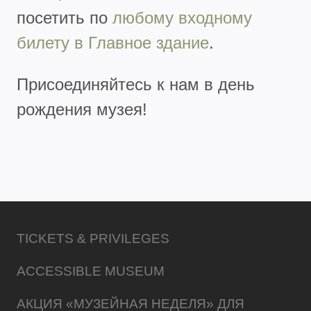
посетить по
любому входному
билету в Главное здание
.
Присоединяйтесь к нам в день
рождения музея!
TICKETS & PRIVILEGES
ACCESSIBLE MUSEUM
АКЦИЯ «МУЗЕЙНАЯ НЕДЕЛЯ» ДЛЯ