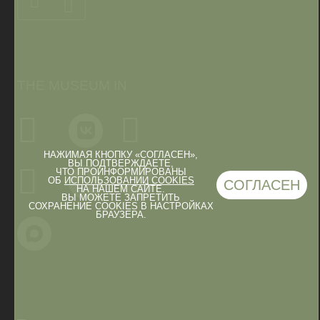
THE MUSEUM IN
НАЖИМАЯ КНОПКУ «СОГЛАСЕН»,
ВЫ ПОДТВЕРЖДАЕТЕ,
ЧТО ПРОИНФОРМИРОВАНЫ
ОБ
ИСПОЛЬЗОВАНИИ COOKIES
СОГЛАСЕН
НА НАШЕМ САЙТЕ.
ВЫ МОЖЕТЕ ЗАПРЕТИТЬ
СОХРАНЕНИЕ COOKIES В НАСТРОЙКАХ
БРАУЗЕРА.