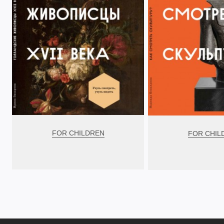
FOR CHILDREN
FOR CHIL