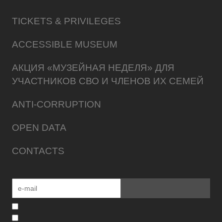
TICKETS & PRIVILEGES
ACCESSIBLE MUSEUM
АКЦИЯ «МУЗЕЙНАЯ НЕДЕЛЯ» ДЛЯ
УЧАСТНИКОВ СВО И ЧЛЕНОВ ИХ СЕМЕЙ
ANTI-CORRUPTION
OPEN DATA
CONTACTS