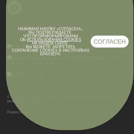
НАЖИМАЯ КНОПКУ «СОГЛАСЕН»,
ВЫ ПОДТВЕРЖДАЕТЕ,
ЧТО ПРОИНФОРМИРОВАНЫ
ОБ
ИСПОЛЬЗОВАНИИ COOKIES
СОГЛАСЕН
НА НАШЕМ САЙТЕ.
ВЫ МОЖЕТЕ ЗАПРЕТИТЬ
СОХРАНЕНИЕ COOKIES В НАСТРОЙКАХ
БРАУЗЕРА.
© FGUP (Entreprises unitaires fédérales d'État) Musée national des
beaux-arts Pouchkine
Règles d’utilisation des matériaux et images