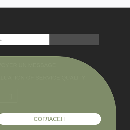
VOYER UN MESSAGE
LUATION OF SERVICE QUALITY
СОГЛАСЕН