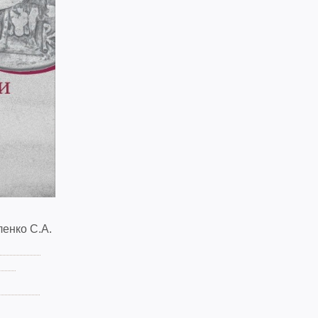
енко С.А.