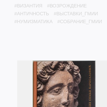
#ВИЗАНТИЯ
#ВОЗРОЖДЕНИЕ
#АНТИЧНОСТЬ
#ВЫСТАВКИ_ГМИИ
#НУМИЗМАТИКА
#СОБРАНИЕ_ГМИИ