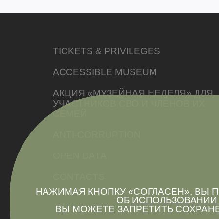
TICKETS & PRIVILEGES
ACCESSIBLE MUSEUM
АКЦИЯ «МУЗЕЙНАЯ НЕДЕЛЯ» ДЛЯ
УЧАСТНИКОВ СВО И ЧЛЕНОВ ИХ
СЕМЕЙ
ANTI-CORRUPTION
OPEN DATA
CONTACTS
НАЖИМАЯ КНОПКУ «СОГЛАСЕН», ВЫ
ОБ
ИСПОЛЬЗОВАНИИ 
ВЫ МОЖЕТЕ ЗАПРЕТИТЬ СОХРАНЕ