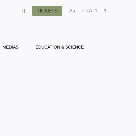
TICKETS
Aa
FRA
MÉDIAS
EDUCATION & SCIENCE