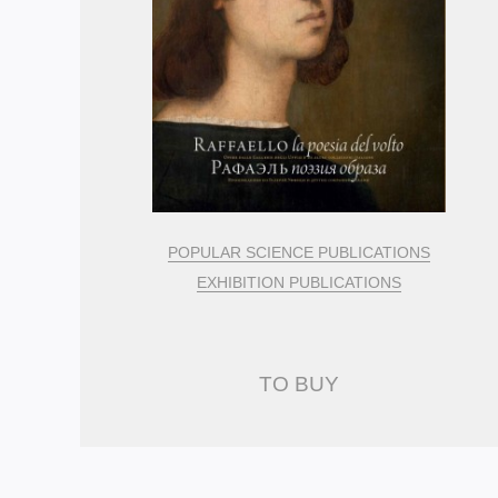
POPULAR SCIENCE PUBLICATIONS
EXHIBITION PUBLICATIONS
TO BUY