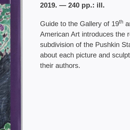
2019. — 240 pp.: ill.
th
Guide to the Gallery of 19
a
American Art introduces the re
subdivision of the Pushkin St
about each picture and sculpt
their authors.