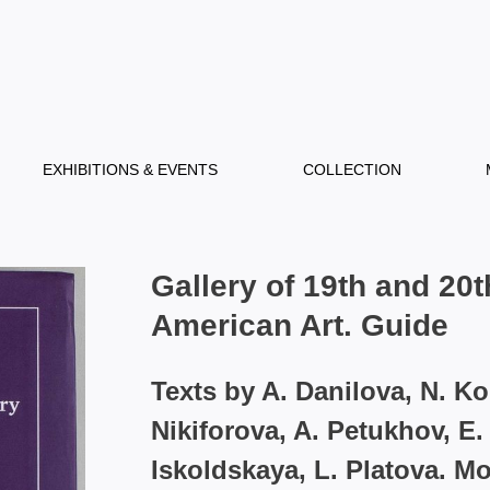
EXHIBITIONS & EVENTS
COLLECTION
Gallery of 19th and 20
American Art. Guide
Texts by A. Danilova, N. Ko
Nikiforova, A. Petukhov, E.
Iskoldskaya, L. Platova. 