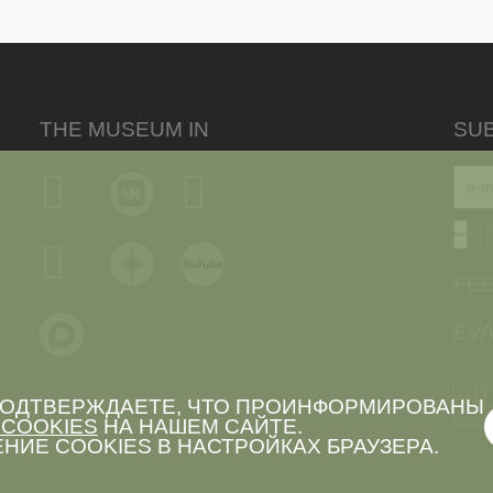
THE MUSEUM IN
SU
I 
I 
FE
EVA
 ПОДТВЕРЖДАЕТЕ, ЧТО ПРОИНФОРМИРОВАНЫ
COOKIES
НА НАШЕМ САЙТЕ.
НИЕ COOKIES В НАСТРОЙКАХ БРАУЗЕРА.