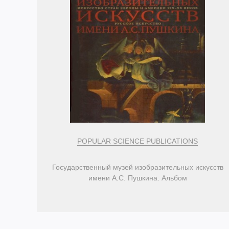
POPULAR SCIENCE PUBLICATIONS
Государственный музей изобразительных искусств
имени А.С. Пушкина. Альбом