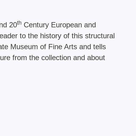
th
nd 20
Century European and
ader to the history of this structural
ate Museum of Fine Arts and tells
ure from the collection and about