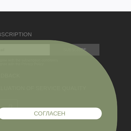
BSCRIPTION
agree with the subscription conditions
agree with the Privacy Policy
EDBACK
LUATION OF SERVICE QUALITY
СОГЛАСЕН