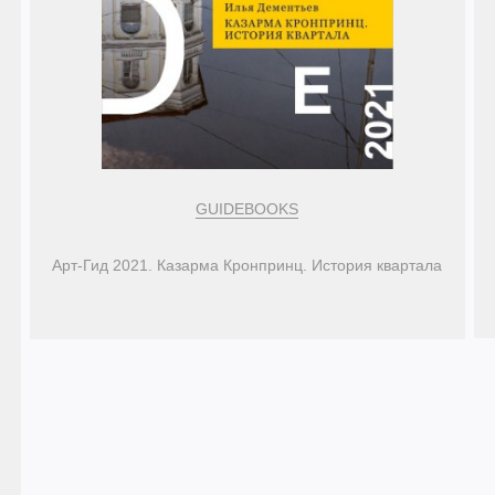
GUIDEBOOKS
Арт-Гид 2021. Казарма Кронпринц. История квартала