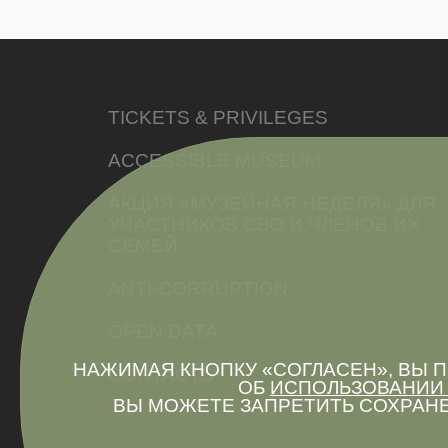
TICKETS & PRIVILEGES
ACCESSIBLE MUSEUM
АКЦИЯ «МУЗЕЙНАЯ НЕДЕЛЯ» ДЛЯ
УЧАСТНИКОВ СВО И ЧЛЕНОВ ИХ
СЕМЕЙ
ANTI-CORRUPTION
OPEN DATA
НАЖИМАЯ КНОПКУ «СОГЛАСЕН», ВЫ
CONTACTS
ОБ
ИСПОЛЬЗОВАНИИ 
ВЫ МОЖЕТЕ ЗАПРЕТИТЬ СОХРАНЕ