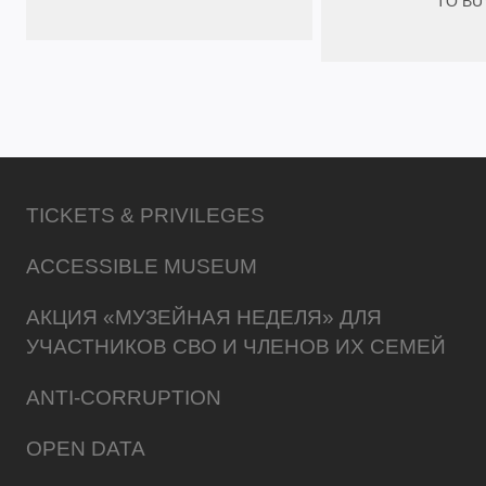
TO BU
TICKETS & PRIVILEGES
ACCESSIBLE MUSEUM
АКЦИЯ «МУЗЕЙНАЯ НЕДЕЛЯ» ДЛЯ
УЧАСТНИКОВ СВО И ЧЛЕНОВ ИХ СЕМЕЙ
ANTI-CORRUPTION
OPEN DATA