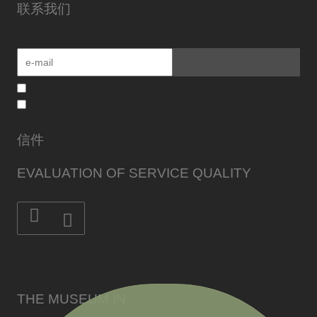
联系我们
信件
EVALUATION OF SERVICE QUALITY
THE MUSEUM IN