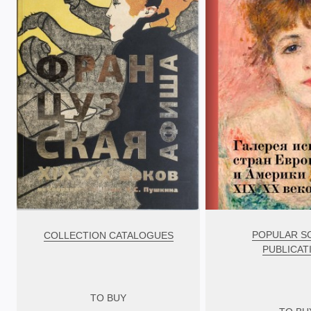
POPULAR S
COLLECTION CATALOGUES
PUBLICAT
TO BUY