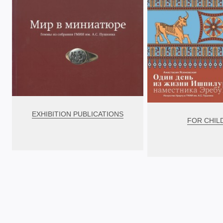
EXHIBITION PUBLICATIONS
FOR CHIL