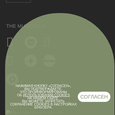
THE MUSEUM IN
НАЖИМАЯ КНОПКУ «СОГЛАСЕН»,
ВЫ ПОДТВЕРЖДАЕТЕ,
ЧТО ПРОИНФОРМИРОВАНЫ
ОБ
ИСПОЛЬЗОВАНИИ COOKIES
СОГЛАСЕН
НА НАШЕМ САЙТЕ.
ВЫ МОЖЕТЕ ЗАПРЕТИТЬ
СОХРАНЕНИЕ COOKIES В НАСТРОЙКАХ
БРАУЗЕРА.