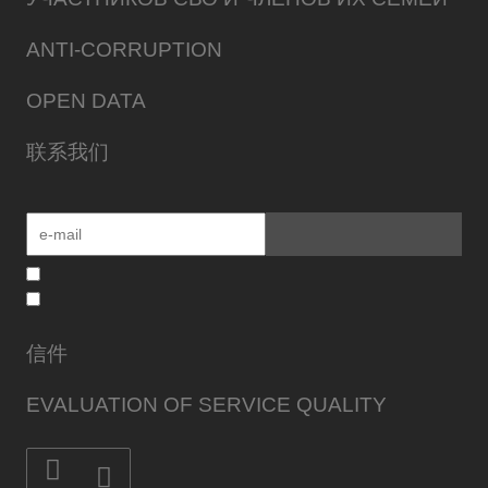
ANTI-CORRUPTION
OPEN DATA
联系我们
信件
EVALUATION OF SERVICE QUALITY