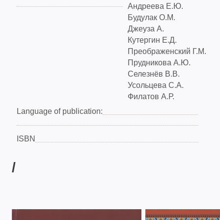
Андреева Е.Ю.
Будулак О.М.
Джеуза А.
Кутергин Е.Д.
Преображенский Г.М.
Прудникова А.Ю.
Селезнёв В.В.
Усольцева С.А.
Филатов А.Р.
Language of publication:
ISBN
/