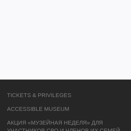
TICKETS & PRIVILEGES
ACCESSIBLE MUSEUM
АКЦИЯ «МУЗЕЙНАЯ НЕДЕЛЯ» ДЛЯ
УЧАСТНИКОВ СВО И ЧЛЕНОВ ИХ СЕМЕЙ