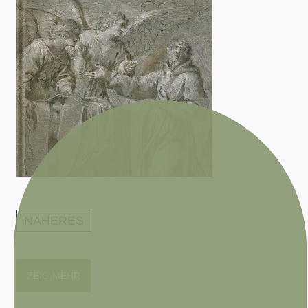
NÄHERES
ZEIG MEHR