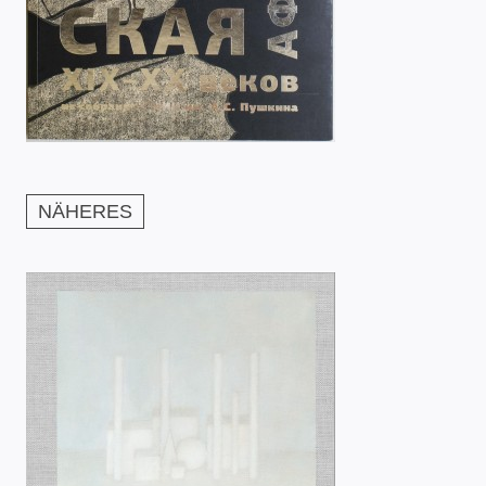
NÄHERES