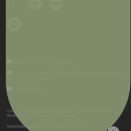
© Föderales Staatliches Einheitsunternehmen (FGUP) Staatliches
Museum für Bildende Künste A. S. Puschkin
Nutzungsbedingungen für Materialien und Bilder