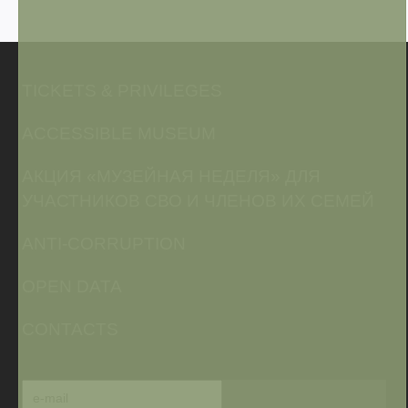
TICKETS & PRIVILEGES
ACCESSIBLE MUSEUM
АКЦИЯ «МУЗЕЙНАЯ НЕДЕЛЯ» ДЛЯ
УЧАСТНИКОВ СВО И ЧЛЕНОВ ИХ СЕМЕЙ
ANTI-CORRUPTION
OPEN DATA
CONTACTS