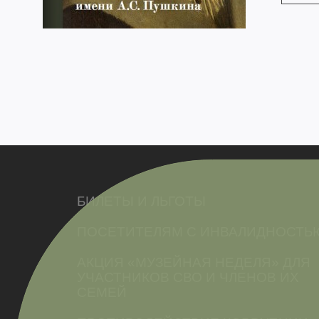
БИЛЕТЫ И ЛЬГОТЫ
ПОСЕТИТЕЛЯМ С ИНВАЛИДНОСТЬ
АКЦИЯ «МУЗЕЙНАЯ НЕДЕЛЯ» ДЛЯ
УЧАСТНИКОВ СВО И ЧЛЕНОВ ИХ
СЕМЕЙ