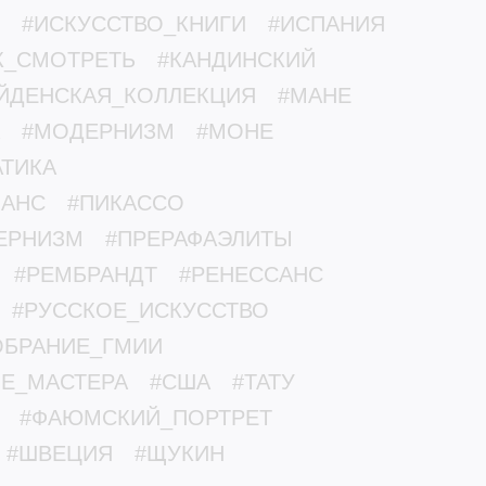
#ИСКУССТВО_КНИГИ
#ИСПАНИЯ
К_СМОТРЕТЬ
#КАНДИНСКИЙ
ЙДЕНСКАЯ_КОЛЛЕКЦИЯ
#МАНЕ
#МОДЕРНИЗМ
#МОНЕ
ТИКА
МАНС
#ПИКАССО
ЕРНИЗМ
#ПРЕРАФАЭЛИТЫ
#РЕМБРАНДТ
#РЕНЕССАНС
#РУССКОЕ_ИСКУССТВО
ОБРАНИЕ_ГМИИ
ЫЕ_МАСТЕРА
#США
#ТАТУ
#ФАЮМСКИЙ_ПОРТРЕТ
#ШВЕЦИЯ
#ЩУКИН