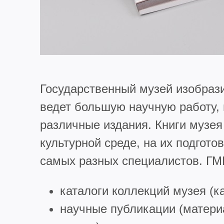
Государственный музей изобраз
ведет большую научную работу, 
различные издания. Книги музея
культурной среде, на их подгото
самых разных специалистов. ГМ
каталоги коллекций музея (ка
научные публикации (матери