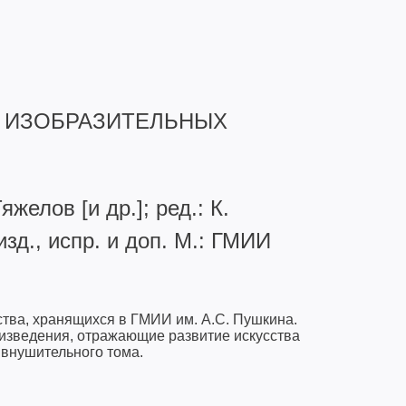
Я ИЗОБРАЗИТЕЛЬНЫХ
яжелов [и др.]; ред.: К.
зд., испр. и доп. М.: ГМИИ
ства, хранящихся в ГМИИ им. А.С. Пушкина.
оизведения, отражающие развитие искусства
 внушительного тома.