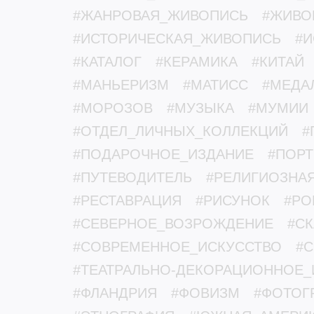
#ЖАНРОВАЯ_ЖИВОПИСЬ
#ЖИВО
#ИСТОРИЧЕСКАЯ_ЖИВОПИСЬ
#И
#КАТАЛОГ
#КЕРАМИКА
#КИТАЙ
#МАНЬЕРИЗМ
#МАТИСС
#МЕДА
#МОРОЗОВ
#МУЗЫКА
#МУМИИ
#ОТДЕЛ_ЛИЧНЫХ_КОЛЛЕКЦИЙ
#
#ПОДАРОЧНОЕ_ИЗДАНИЕ
#ПОРТ
#ПУТЕВОДИТЕЛЬ
#РЕЛИГИОЗНА
#РЕСТАВРАЦИЯ
#РИСУНОК
#РО
#СЕВЕРНОЕ_ВОЗРОЖДЕНИЕ
#С
#СОВРЕМЕННОЕ_ИСКУССТВО
#
#ТЕАТРАЛЬНО-ДЕКОРАЦИОННОЕ_
#ФЛАНДРИЯ
#ФОВИЗМ
#ФОТОГ