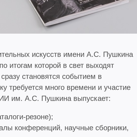
ительных искусств имени А.С. Пушкина
по итогам которой в свет выходят
 сразу становятся событием в
вку требуется много времени и участие
ИИ им. А.С. Пушкина выпускает:
талоги-резоне);
алы конференций, научные сборники,