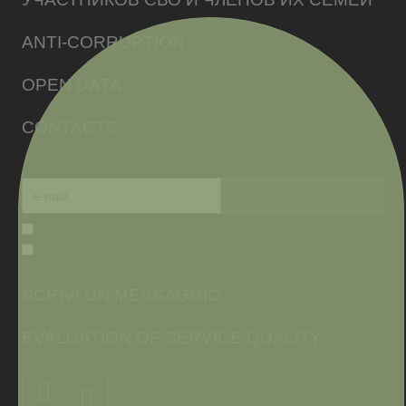
ANTI-CORRUPTION
OPEN DATA
CONTACTS
SCRIVI UN MESSAGGIO
EVALUATION OF SERVICE QUALITY