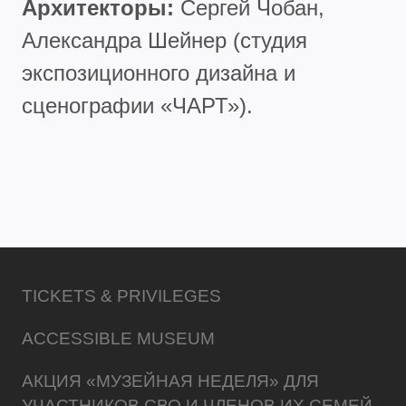
Архитекторы:
Сергей Чобан,
Александра Шейнер (студия
экспозиционного дизайна и
сценографии «ЧАРТ»).
TICKETS & PRIVILEGES
ACCESSIBLE MUSEUM
АКЦИЯ «МУЗЕЙНАЯ НЕДЕЛЯ» ДЛЯ
УЧАСТНИКОВ СВО И ЧЛЕНОВ ИХ СЕМЕЙ