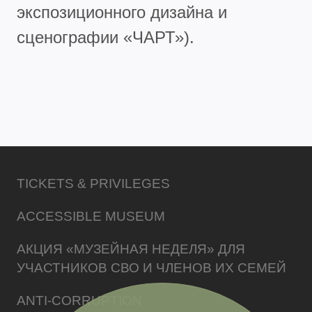
экспозиционного дизайна и
сценографии «ЧАРТ»).
TICKETS & PRIVILEGES
ACCESSIBLE MUSEUM
АКЦИЯ «МУЗЕЙНАЯ НЕДЕЛЯ» ДЛЯ
УЧАСТНИКОВ СВО И ЧЛЕНОВ ИХ СЕМЕЙ
ANTI-CORRUPTION