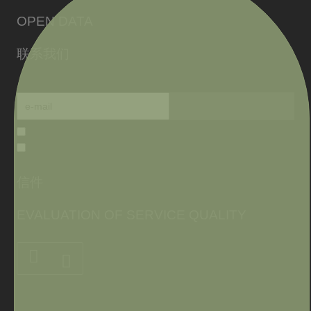
OPEN DATA
联系我们
信件
EVALUATION OF SERVICE QUALITY