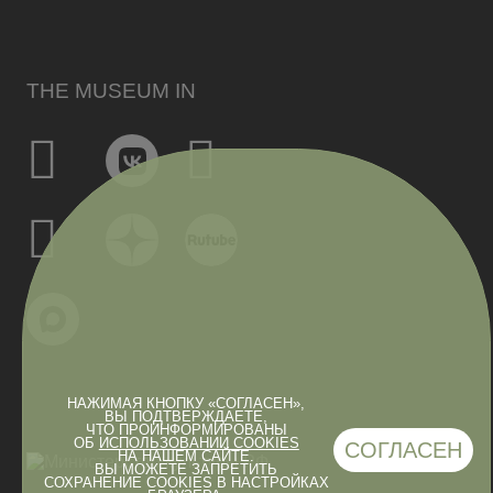
THE MUSEUM IN
НАЖИМАЯ КНОПКУ «СОГЛАСЕН»,
ВЫ ПОДТВЕРЖДАЕТЕ,
ЧТО ПРОИНФОРМИРОВАНЫ
ОБ
ИСПОЛЬЗОВАНИИ COOKIES
СОГЛАСЕН
НА НАШЕМ САЙТЕ.
ВЫ МОЖЕТЕ ЗАПРЕТИТЬ
СОХРАНЕНИЕ COOKIES В НАСТРОЙКАХ