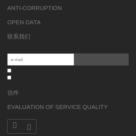
ANTI-CORRUPTION
OPEN DATA
联系我们
信件
EVALUATION OF SERVICE QUALITY