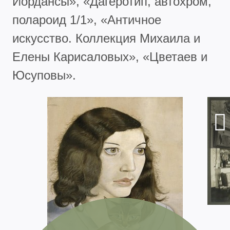
Йордансы», «Дагеротип, автохром,
полароид 1/1», «Античное
искусство. Коллекция Михаила и
Елены Карисаловых», «Цветаев и
Юсуповы».