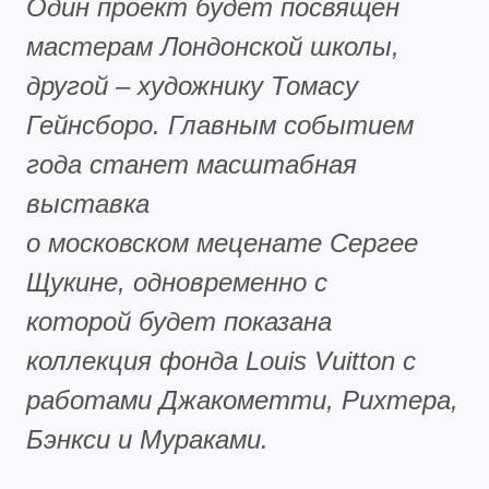
Один проект будет посвящен
мастерам Лондонской школы,
другой – художнику Томасу
Гейнсборо. Главным событием
года станет масштабная
выставка
о московском меценате Сергее
Щукине, одновременно с
которой будет показана
коллекция фонда Louis Vuitton с
работами Джакометти, Рихтера,
Бэнкси и Мураками.