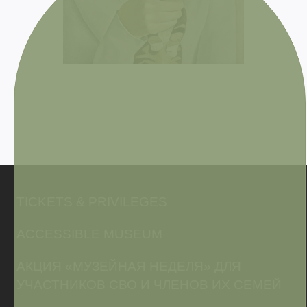
TICKETS & PRIVILEGES
ACCESSIBLE MUSEUM
АКЦИЯ «МУЗЕЙНАЯ НЕДЕЛЯ» ДЛЯ
УЧАСТНИКОВ СВО И ЧЛЕНОВ ИХ СЕМЕЙ