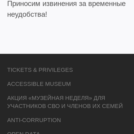
Приносим извинения за временные
неудобства!
TICKETS & PRIVILEGES
ACCESSIBLE MUSEUM
АКЦИЯ «МУЗЕЙНАЯ НЕДЕЛЯ» ДЛЯ
УЧАСТНИКОВ СВО И ЧЛЕНОВ ИХ СЕМЕЙ
ANTI-CORRUPTION