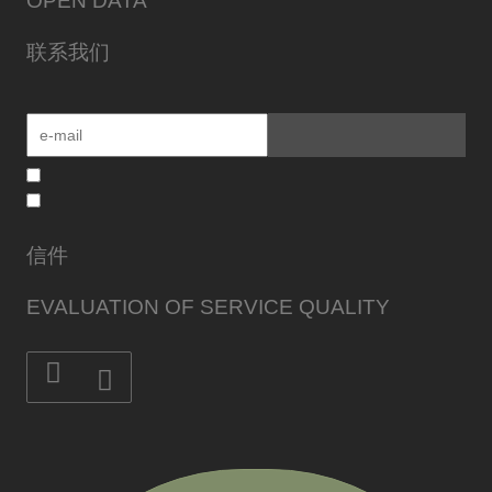
OPEN DATA
联系我们
信件
EVALUATION OF SERVICE QUALITY