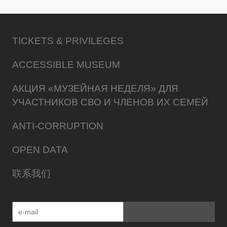
TICKETS & PRIVILEGES
ACCESSIBLE MUSEUM
АКЦИЯ «МУЗЕЙНАЯ НЕДЕЛЯ» ДЛЯ
УЧАСТНИКОВ СВО И ЧЛЕНОВ ИХ СЕМЕЙ
ANTI-CORRUPTION
OPEN DATA
联系我们