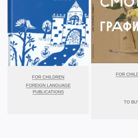
FOR CHIL
FOR CHILDREN
FOREIGN LANGUAGE
PUBLICATIONS
TO BU