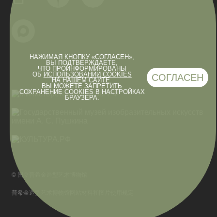
НАЖИМАЯ КНОПКУ «СОГЛАСЕН»,
ВЫ ПОДТВЕРЖДАЕТЕ,
ЧТО ПРОИНФОРМИРОВАНЫ
ОБ
ИСПОЛЬЗОВАНИИ COOKIES
СОГЛАСЕН
НА НАШЕМ САЙТЕ.
ВЫ МОЖЕТЕ ЗАПРЕТИТЬ
СОХРАНЕНИЕ COOKIES В НАСТРОЙКАХ
БРАУЗЕРА.
© 国立普希金造型艺术博物馆
普希金造型艺术博物馆网站材料和图片使用规定