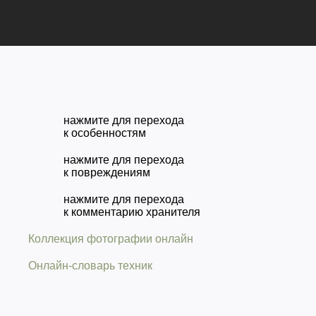
нажмите для перехода
к особенностям
нажмите для перехода
к повреждениям
нажмите для перехода
к комментарию хранителя
Коллекция фотографии онлайн
Онлайн-словарь техник