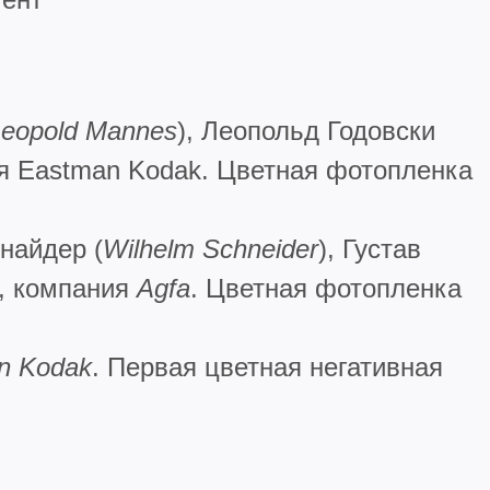
eopold
Mannes
), Леопольд Годовски
ия Eastman Kodak. Цветная фотопленка
найдер (
Wilhelm
Schneider
), Густав
), компания
Agfa
. Цветная фотопленка
n
Kodak
. Первая цветная негативная