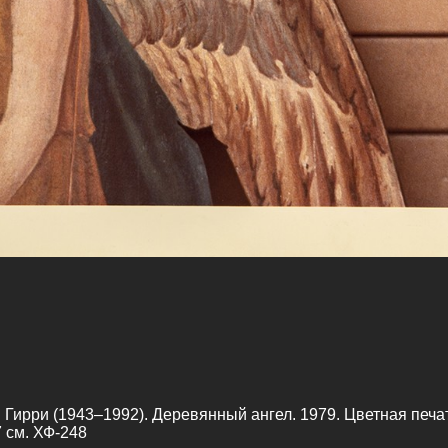
Гирри (1943–1992). Деревянный ангел. 1979. Цветная печат
 см. ХФ-248