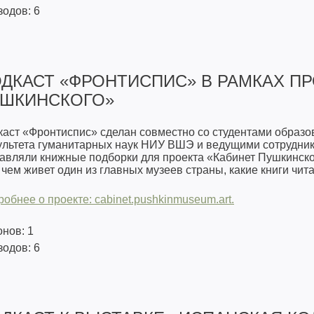
одов: 6
ДКАСТ «ФРОНТИСПИС» В РАМКАХ ПР
ШКИНСКОГО»
каст «Фронтиспис» сделан совместно со студентами образ
ультета гуманитарных наук НИУ ВШЭ и ведущими сотрудник
авляли книжные подборки для проекта «Кабинет Пушкинско
 чем живет один из главных музеев страны, какие книги чита
робнее о проекте:
cabinet.pushkinmuseum.art.
нов: 1
одов: 6