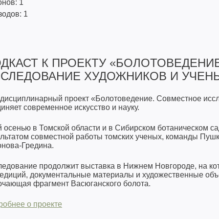
нов: 1
одов: 1
ДКАСТ К ПРОЕКТУ «БОЛОТОВЕДЕНИ
СЛЕДОВАНИЕ ХУДОЖНИКОВ И УЧЕН
дисциплинарный проект «Болотоведение. Совместное иссл
иняет современное искусство и науку.
 осенью в Томской области и в Сибирском ботаническом с
льтатом совместной работы томских ученых, команды Пушк
онова-Гредина.
ледование продолжит выставка в Нижнем Новгороде, на ко
едиций, документальные материалы и художественные объе
ючающая фрагмент Васюганского болота.
робнее о проекте