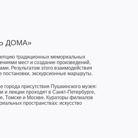
Ь ДОМА»
онцепцию традиционных мемориальных
гениями мест и создание произведений,
ми. Результатом этого взаимодействия
ые постановки, экскурсионные маршруты.
се города присутствия Пушкинского музея:
чи и лекции проходят в Санкт-Петербурге,
е, Томске и Москве. Кураторы филиалов
риальных пространствах: искусство