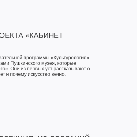
ОЕКТА «КАБИНЕТ
овательной программы «Культурология»
ами Пушкинского музея, которые
го». Они из первых уст рассказывают о
ет и почему искусство вечно.