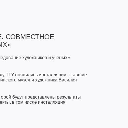
Е. СОВМЕСТНОЕ
ЫХ»
едование художников и ученых»
аду ТГУ появились инсталляции, ставшие
инского музея и художника Василия
торой будут представлены результаты
кты, в том числе инсталляция,