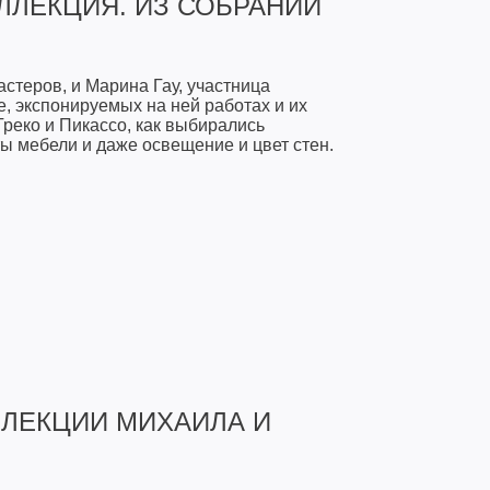
ЛЛЕКЦИЯ. ИЗ СОБРАНИЙ
стеров, и Марина Гау, участница
 экспонируемых на ней работах и их
Греко и Пикассо, как выбирались
ты мебели и даже освещение и цвет стен.
ОЛЛЕКЦИИ МИХАИЛА И