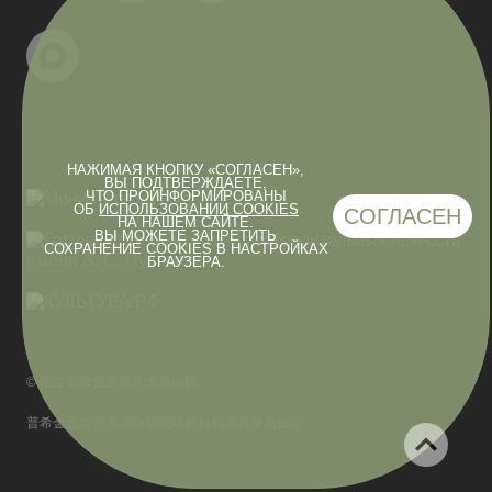
НАЖИМАЯ КНОПКУ «СОГЛАСЕН»,
ВЫ ПОДТВЕРЖДАЕТЕ,
ЧТО ПРОИНФОРМИРОВАНЫ
ОБ
ИСПОЛЬЗОВАНИИ COOKIES
СОГЛАСЕН
НА НАШЕМ САЙТЕ.
ВЫ МОЖЕТЕ ЗАПРЕТИТЬ
СОХРАНЕНИЕ COOKIES В НАСТРОЙКАХ
БРАУЗЕРА.
© 国立普希金造型艺术博物馆
普希金造型艺术博物馆网站材料和图片使用规定