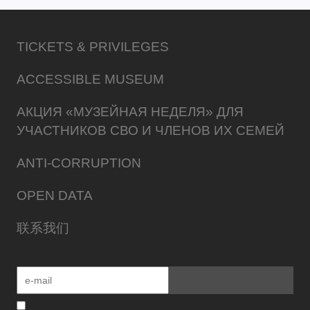
TICKETS & PRIVILEGES
ACCESSIBLE MUSEUM
АКЦИЯ «МУЗЕЙНАЯ НЕДЕЛЯ» ДЛЯ
УЧАСТНИКОВ СВО И ЧЛЕНОВ ИХ СЕМЕЙ
ANTI-CORRUPTION
OPEN DATA
联系我们