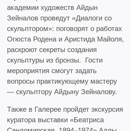
академии художеств Айдын
Зейналов проведут «Диалоги со
скульптором»: поговорят о работах
Огюста Родена и Аристида Майоля,
раскроют секреты создания
скульптуры из бронзы. Гости
мероприятия смогут задать
вопросы практикующему мастеру
— скульптору Айдыну Зейналову.
Также в Галерее пройдет экскурсия
куратора выставки «Беатриса
Сандомирская. 1894–1974» Аллы