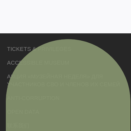
TICKETS & PRIVILEGES
ACCESSIBLE MUSEUM
АКЦИЯ «МУЗЕЙНАЯ НЕДЕЛЯ» ДЛЯ
УЧАСТНИКОВ СВО И ЧЛЕНОВ ИХ СЕМЕЙ
ANTI-CORRUPTION
OPEN DATA
联系我们