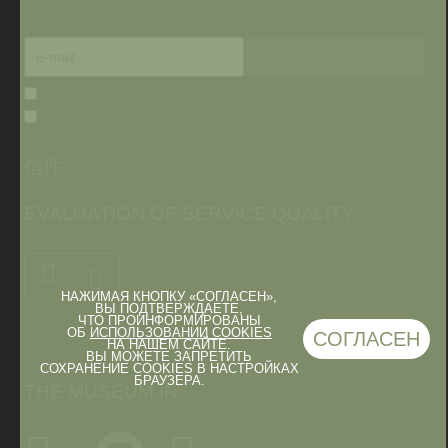
信件
EVALUATION OF SERVICE QUALITY
НАЖИМАЯ КНОПКУ «СОГЛАСЕН»,
ВЫ ПОДТВЕРЖДАЕТЕ,
ЧТО ПРОИНФОРМИРОВАНЫ
ОБ
ИСПОЛЬЗОВАНИИ COOKIES
СОГЛАСЕН
НА НАШЕМ САЙТЕ.
ВЫ МОЖЕТЕ ЗАПРЕТИТЬ
СОХРАНЕНИЕ COOKIES В НАСТРОЙКАХ
БРАУЗЕРА.
THE MUSEUM IN