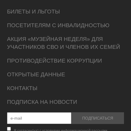
БИЛЕТЫ И ЛЬГОТЫ
ПОСЕТИТЕЛЯМ С ИНВАЛИДНОСТЬЮ
АКЦИЯ «МУЗЕЙНАЯ НЕДЕЛЯ» ДЛЯ
УЧАСТНИКОВ СВО И ЧЛЕНОВ ИХ СЕМЕЙ
ПРОТИВОДЕЙСТВИЕ КОРРУПЦИИ
ОТКРЫТЫЕ ДАННЫЕ
КОНТАКТЫ
ПОДПИСКА НА НОВОСТИ
Я согласен(на) с условиями информационной рассылки