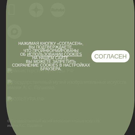
НАЖИМАЯ КНОПКУ «СОГЛАСЕН»,
ВЫ ПОДТВЕРЖДАЕТЕ,
ЧТО ПРОИНФОРМИРОВАНЫ
ОБ
ИСПОЛЬЗОВАНИИ COOKIES
СОГЛАСЕН
НА НАШЕМ САЙТЕ.
ВЫ МОЖЕТЕ ЗАПРЕТИТЬ
СОХРАНЕНИЕ COOKIES В НАСТРОЙКАХ
БРАУЗЕРА.
© Государственный музей изобразительных искусств
имени А.С. Пушкина