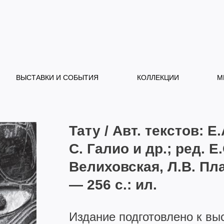
ВЫСТАВКИ И СОБЫТИЯ
КОЛЛЕКЦИИ
М
Тату / Авт. текстов: Е
С. Галио и др.; ред. Е
Велиховская, Л.В. Пла
— 256 с.: ил.
Издание подготовлено к вы