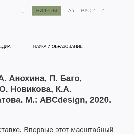
БИЛЕТЫ
Aa
РУС
ЕДИА
НАУКА И ОБРАЗОВАНИЕ
.А. Анохина, П. Баго,
.О. Новикова, К.А.
това. М.: ABCdesign, 2020.
ставке. Впервые этот масштабный