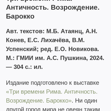
Античность. Возрождение.
Барокко
Авт. текстов: М.Б. Атаянц, А.Н.
Конев, Е.С. Лихачёва, В.М.
Успенский; ред. Е.О. Новикова.
М.: ГМИИ им. А.С. Пушкина, 2024.
— 304 с.: ил.
Издание подготовлено к выставке
«Три времени Рима. Античность.
Возрождение. Барокко»
. Ни один
другой город мира не овеян таким