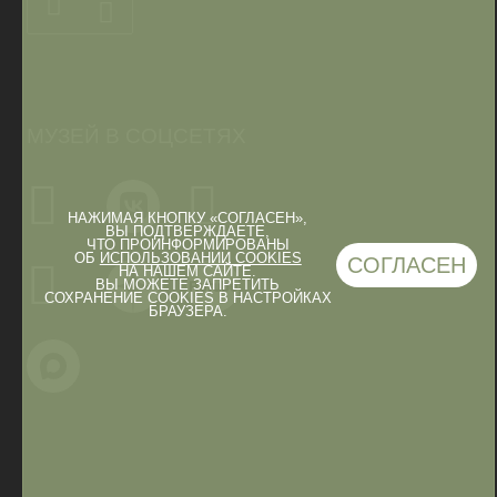
МУЗЕЙ В СОЦСЕТЯХ
НАЖИМАЯ КНОПКУ «СОГЛАСЕН»,
ВЫ ПОДТВЕРЖДАЕТЕ,
ЧТО ПРОИНФОРМИРОВАНЫ
ОБ
ИСПОЛЬЗОВАНИИ COOKIES
СОГЛАСЕН
НА НАШЕМ САЙТЕ.
ВЫ МОЖЕТЕ ЗАПРЕТИТЬ
СОХРАНЕНИЕ COOKIES В НАСТРОЙКАХ
БРАУЗЕРА.