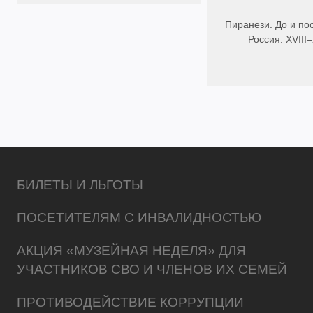
Пиранези. До и по
Россия. XVIII
БИЛЕТЫ И ЛЬГОТЫ
ПОСЕТИТЕЛЯМ С ИНВАЛИДНОСТЬЮ
АКЦИЯ «МУЗЕЙНАЯ НЕДЕЛЯ» ДЛЯ
УЧАСТНИКОВ СВО И ЧЛЕНОВ ИХ СЕМЕЙ
ПРОТИВОДЕЙСТВИЕ КОРРУПЦИИ