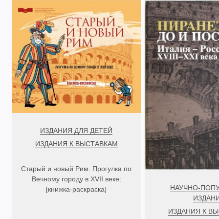
ИЗДАНИЯ ДЛЯ ДЕТЕЙ
ИЗДАНИЯ К ВЫСТАВКАМ
Старый и новый Рим. Прогулка по
Вечному городу в XVII веке:
НАУЧНО-ПОП
[книжка-раскраска]
ИЗДАН
ИЗДАНИЯ К В