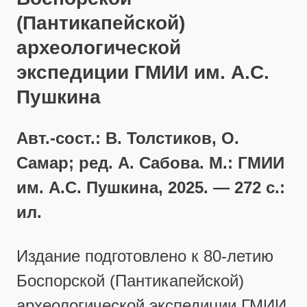
(Пантикапейской)
археологической
экспедиции ГМИИ им. А.С.
Пушкина
Авт.-сост.: В. Толстиков, О.
Самар; ред. А. Сабова. М.: ГМИИ
им. А.С. Пушкина, 2025. — 272 с.:
ил.
Издание подготовлено к 80‑летию
Боспорской (Пантикапейской)
археологической экспедиции ГМИИ