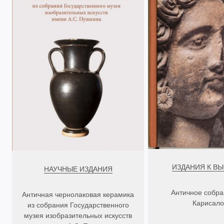
ИЗДАНИЯ К В
НАУЧНЫЕ ИЗДАНИЯ
Античное собра
Античная чернолаковая керамика
Карисало
из собрания Государственного
музея изобразительных искусств