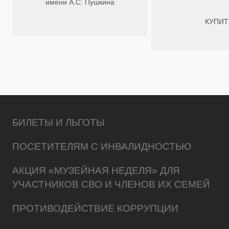
имени А.С. Пушкина
КУПИТ
БИЛЕТЫ И ЛЬГОТЫ
ПОСЕТИТЕЛЯМ С ИНВАЛИДНОСТЬЮ
АКЦИЯ «МУЗЕЙНАЯ НЕДЕЛЯ» ДЛЯ
УЧАСТНИКОВ СВО И ЧЛЕНОВ ИХ СЕМЕЙ
ПРОТИВОДЕЙСТВИЕ КОРРУПЦИИ