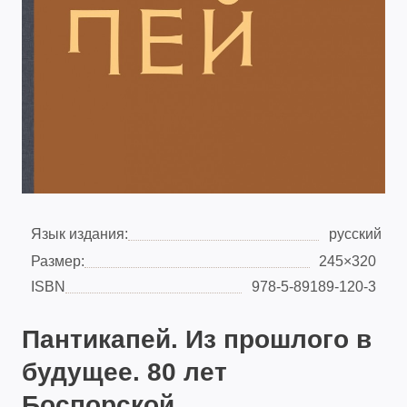
Язык издания:
русский
Размер:
245×320
ISBN
978-5-89189-120-3
Пантикапей. Из прошлого в
будущее. 80 лет
Боспорской