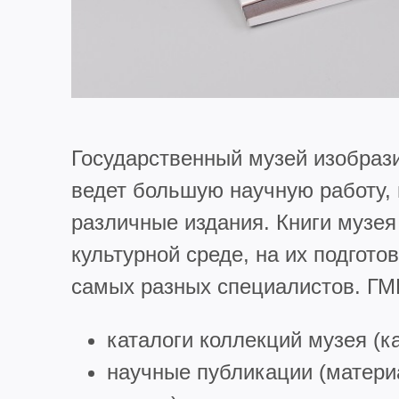
Государственный музей изобраз
ведет большую научную работу, 
различные издания. Книги музея
культурной среде, на их подгото
самых разных специалистов. ГМ
каталоги коллекций музея (ка
научные публикации (матери