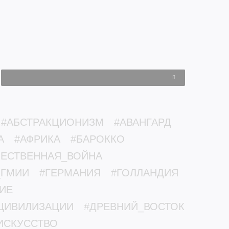
#АБСТРАКЦИОНИЗМ
#АВАНГАРД
А
#АФРИКА
#БАРОККО
ЧЕСТВЕННАЯ_ВОЙНА
_ГМИИ
#ГЕРМАНИЯ
#ГОЛЛАНДИЯ
ИЕ
ЦИВИЛИЗАЦИИ
#ДРЕВНИЙ_ВОСТОК
ИСКУССТВО