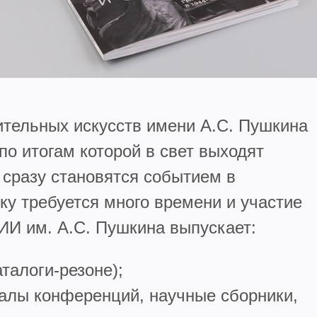
ительных искусств имени А.С. Пушкина
по итогам которой в свет выходят
 сразу становятся событием в
вку требуется много времени и участие
ИИ им. А.С. Пушкина выпускает:
талоги-резоне);
алы конференций, научные сборники,