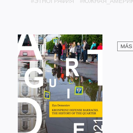
#ЭТНОГРАФИЯ
#ЮЖНАЯ_АМЕРИ
MÁS