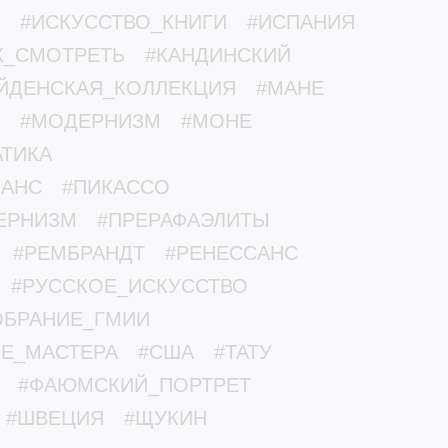
#ИСКУССТВО_КНИГИ
#ИСПАНИЯ
К_СМОТРЕТЬ
#КАНДИНСКИЙ
ЙДЕНСКАЯ_КОЛЛЕКЦИЯ
#МАНЕ
#МОДЕРНИЗМ
#МОНЕ
ТИКА
МАНС
#ПИКАССО
ЕРНИЗМ
#ПРЕРАФАЭЛИТЫ
#РЕМБРАНДТ
#РЕНЕССАНС
#РУССКОЕ_ИСКУССТВО
ОБРАНИЕ_ГМИИ
ЫЕ_МАСТЕРА
#США
#ТАТУ
#ФАЮМСКИЙ_ПОРТРЕТ
#ШВЕЦИЯ
#ЩУКИН