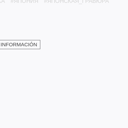
КА
#ЯПОНИЯ
#ЯПОНСКАЯ_ГРАВЮРА
 INFORMACIÓN