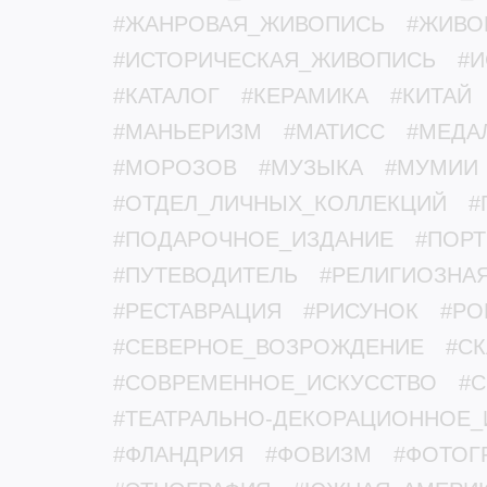
#ЖАНРОВАЯ_ЖИВОПИСЬ
#ЖИВО
#ИСТОРИЧЕСКАЯ_ЖИВОПИСЬ
#И
#КАТАЛОГ
#КЕРАМИКА
#КИТАЙ
#МАНЬЕРИЗМ
#МАТИСС
#МЕДА
#МОРОЗОВ
#МУЗЫКА
#МУМИИ
#ОТДЕЛ_ЛИЧНЫХ_КОЛЛЕКЦИЙ
#
#ПОДАРОЧНОЕ_ИЗДАНИЕ
#ПОРТ
#ПУТЕВОДИТЕЛЬ
#РЕЛИГИОЗНА
#РЕСТАВРАЦИЯ
#РИСУНОК
#РО
#СЕВЕРНОЕ_ВОЗРОЖДЕНИЕ
#С
#СОВРЕМЕННОЕ_ИСКУССТВО
#
#ТЕАТРАЛЬНО-ДЕКОРАЦИОННОЕ_
#ФЛАНДРИЯ
#ФОВИЗМ
#ФОТОГ