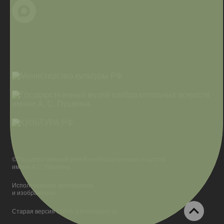
© Государственный музей изобразительных искусств
имени А.С. Пушкина
Использование материалов
и изображений
Старая версия сайта arts-museum.ru