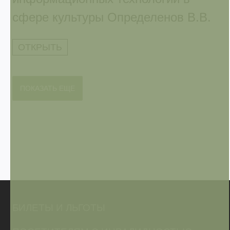
сфере культуры Определенов В.В.
ОТКРЫТЬ
ПОКАЗАТЬ ЕЩЕ
БИЛЕТЫ И ЛЬГОТЫ