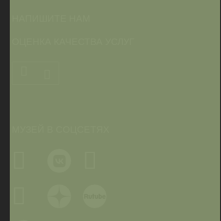
НАПИШИТЕ НАМ
ОЦЕНКА КАЧЕСТВА УСЛУГ
МУЗЕЙ В СОЦСЕТЯХ